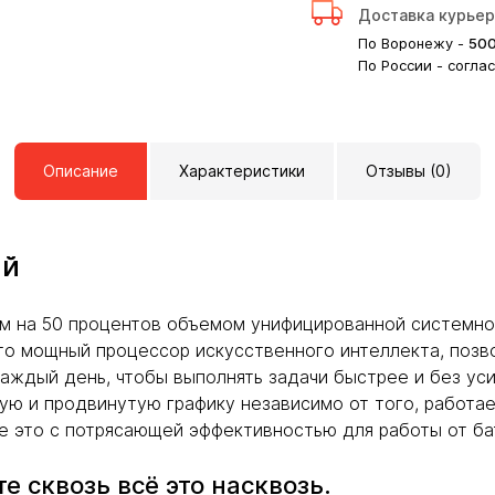
Доставка курье
По Воронежу -
50
По России - согла
Описание
Характеристики
Отзывы (0)
ай
м на 50 процентов объемом унифицированной системно
 Это мощный процессор искусственного интеллекта, поз
аждый день, чтобы выполнять задачи быстрее и без уси
ю и продвинутую графику независимо от того, работае
е это с потрясающей эффективностью для работы от бат
е сквозь всё это насквозь.