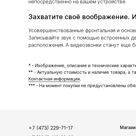
непосредственно на вашем устройстве.
Захватите своё воображение. И
Усовершенствованные фронтальная и основн
Записывайте звук с помощью встроенных д
расположения. А видеозвонки станут еще б
* - Изображение, описание и технические харак
** - Актуальную стоимость и наличие товара, а 
Контактная информация
.
*** - На момент покупки не предустановлены обя
+7 (473) 229-71-17
Магази