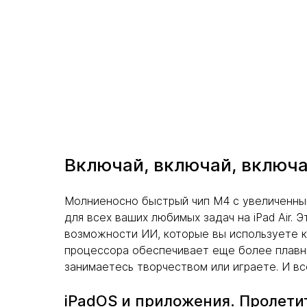
Включай, включай, включ
Молниеносно быстрый чип M4 с увеличенны
для всех ваших любимых задач на iPad Air.
возможности ИИ, которые вы используете к
процессора обеспечивает еще более плавну
занимаетесь творчеством или играете. И вс
iPadOS и приложения. Пролетит