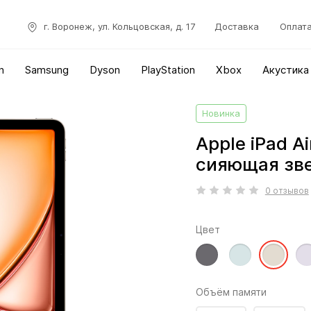
г. Воронеж, ул. Кольцовская, д. 17
Доставка
Оплат
n
Samsung
Dyson
PlayStation
Xbox
Акустика
Новинка
Apple iPad Ai
сияющая зв
0 отзывов
Цвет
Объём памяти