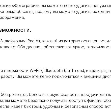
жении «Фотографии» вы можете легко удалить ненужны
ет фоновые объекты, поэтому вы можете удалить их одни
изображение.
озможности.
-дюймовым iPad Air, каждый из которых оснащен велико
делаете. Оба дисплея обеспечивают яркое, отзывчивое
 надежности Wi-Fi 7, Bluetooth 6 и Thread, ваши игры,
 работу. Вы можете легко подключаться к внешним дисп
 50 процентов более высокую скорость передачи данны
м, вы можете безопасно получать доступ к файлам, об
беспечивает быстрый, удобный и безопасный способ ак