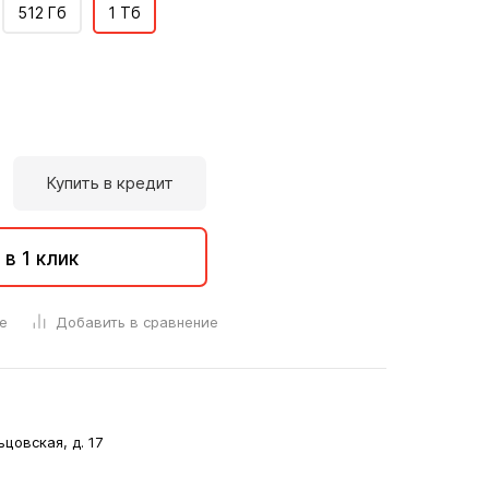
512 Гб
1 Тб
Купить в кредит
 в 1 клик
е
Добавить в сравнение
ьцовская, д. 17