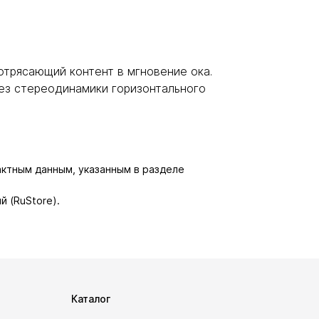
отрясающий контент в мгновение ока.
ез стереодинамики горизонтального
актным данным, указанным в разделе
й (RuStore).
Каталог