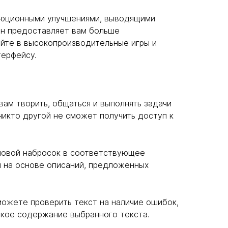
олюционными улучшениями, выводящими
кон предоставляет вам больше
айте в высокопроизводительные игры и
ерфейсу.
 вам творить, общаться и выполнять задачи
никто другой не сможет получить доступ к
ерновой набросок в соответствующее
я на основе описаний, предложенных
можете проверить текст на наличие ошибок,
аткое содержание выбранного текста.