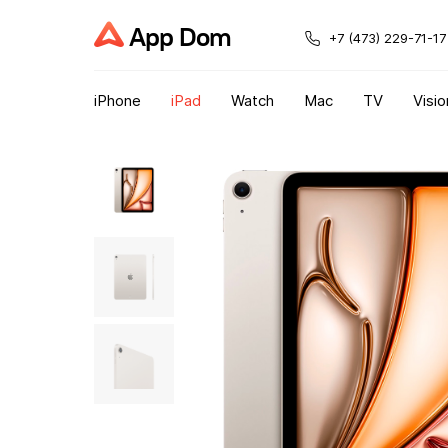
App Dom
+7 (473) 229-71-17
iPhone
iPad
Watch
Mac
TV
Visio