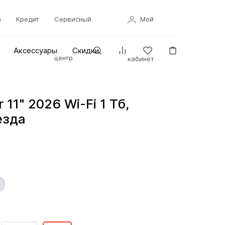
а
Кредит
Сервисный
Мой
Аксессуары
Скидки
центр
кабинет
r 11" 2026 Wi-Fi 1 Тб,
езда