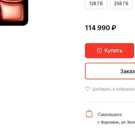
128 Гб
256 Гб
114 990 ₽
Купить
Заказ
Добавить в избранно
Самовывоз
г. Воронеж, ул. Кол