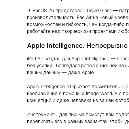
В iPadOS 26 представлен Liquid Glass — п
производительность iPad Air на новый уров
возможностей и гибкости, чем когда-либо 
работайте над творческими проектами люб
Apple Intelligence. Непрерывн
iPad Air создан для Apple Intelligence — п
без усилий . Благодаря революционной защ
вашим данным — даже Apple.
Apple Intelligence открывает восхитительн
изображение с помощью Image Wand. А с по
концепций и даже человека из вашей фотоб
Инструменты для письма помогут вам подоб
переписать его в разных вариантах, чтобы 