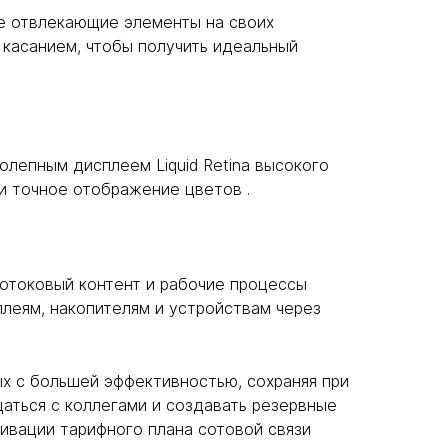
е отвлекающие элементы на своих
м касанием, чтобы получить идеальный
лепным дисплеем Liquid Retina высокого
 и точное отображение цветов .
 потоковый контент и рабочие процессы
леям, накопителям и устройствам через
х с большей эффективностью, сохраняя при
щаться с коллегами и создавать резервные
тивации тарифного плана сотовой связи