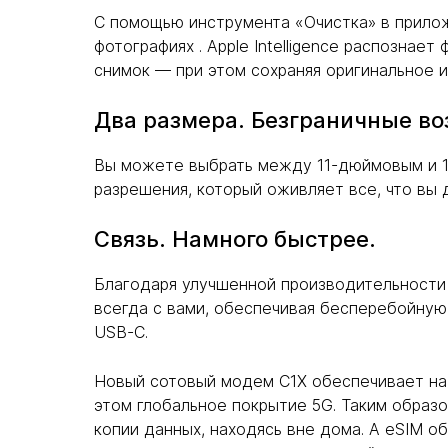
С помощью инструмента «Очистка» в прило
фотографиях . Apple Intelligence распозна
снимок — при этом сохраняя оригинальное 
Два размера. Безграничные в
Вы можете выбрать между 11-дюймовым и 13
разрешения, который оживляет все, что вы 
Связь. Намного быстрее.
Благодаря улучшенной производительности и
всегда с вами, обеспечивая бесперебойную
USB-C.
Новый сотовый модем C1X обеспечивает на
этом глобальное покрытие 5G. Таким образо
копии данных, находясь вне дома. А eSIM о