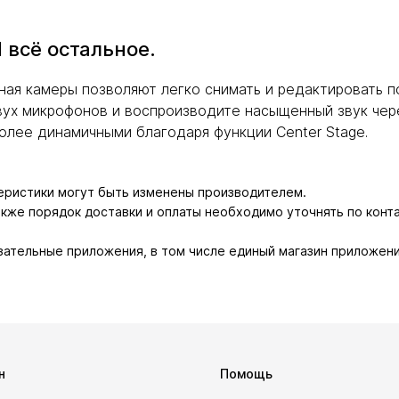
 всё остальное.
ая камеры позволяют легко снимать и редактировать п
вух микрофонов и воспроизводите насыщенный звук чер
олее динамичными благодаря функции Center Stage.
теристики могут быть изменены производителем.
также порядок доставки и оплаты необходимо уточнять по конт
зательные приложения, в том числе единый магазин приложени
н
Помощь