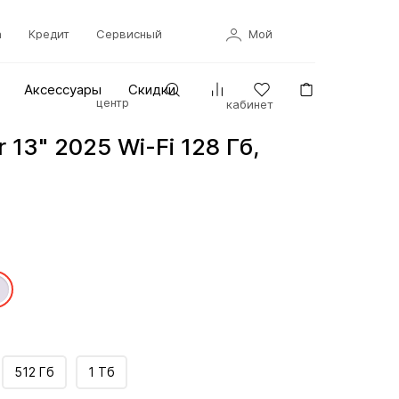
а
Кредит
Сервисный
Мой
Аксессуары
Скидки
центр
кабинет
r 13" 2025 Wi-Fi 128 Гб,
512 Гб
1 Тб