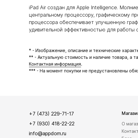
iPad Air создан для Apple Intelligence. Мо
центральному процессору, графическому проц
процессора обеспечивает улучшенную график
удивительной эффективностью для работы от
* - Изображение, описание и технические харак
** - Актуальную стоимость и наличие товара, а 
Контактная информация
.
*** - На момент покупки не предустановлены обя
+7 (473) 229-71-17
Магази
+7 (930) 418-22-22
О мага
Контак
info@appdom.ru