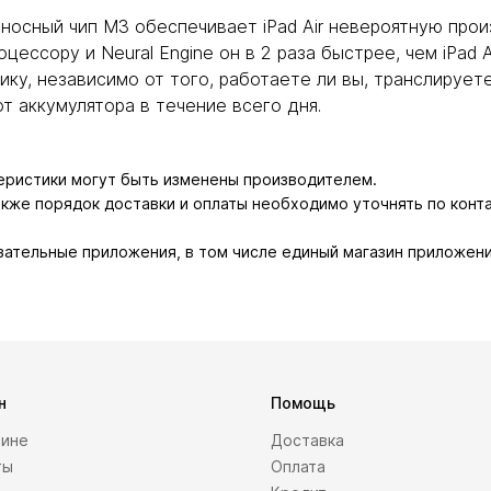
лниеносный чип M3 обеспечивает iPad Air невероятную п
ессору и Neural Engine он в 2 раза быстрее, чем iPad A
у, независимо от того, работаете ли вы, транслируете,
 аккумулятора в течение всего дня.
теристики могут быть изменены производителем.
также порядок доставки и оплаты необходимо уточнять по конт
зательные приложения, в том числе единый магазин приложени
н
Помощь
зине
Доставка
ты
Оплата