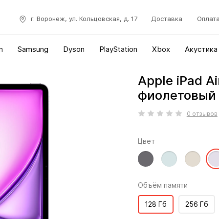
г. Воронеж, ул. Кольцовская, д. 17
Доставка
Оплат
n
Samsung
Dyson
PlayStation
Xbox
Акустика
Apple iPad Ai
фиолетовый
0 отзывов
Цвет
Объём памяти
128 Гб
256 Гб