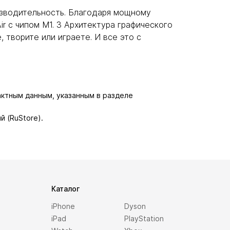
роизводительность. Благодаря мощному
ir с чипом M1. 3 Архитектура графического
 творите или играете. И все это с
актным данным, указанным в разделе
й (RuStore).
Каталог
iPhone
Dyson
iPad
PlayStation