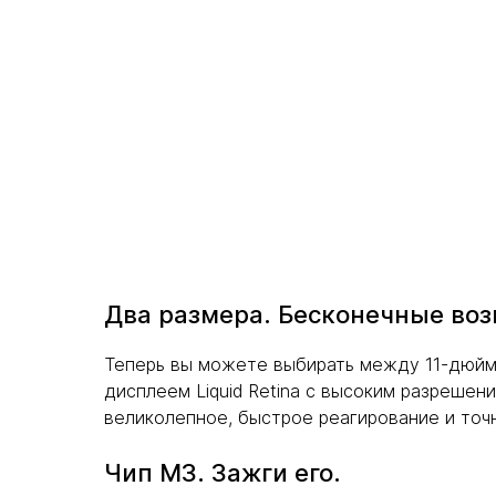
Два размера. Бесконечные во
Теперь вы можете выбирать между 11-дюйм
дисплеем Liquid Retina с высоким разрешен
великолепное, быстрое реагирование и точ
Чип M3. Зажги его.