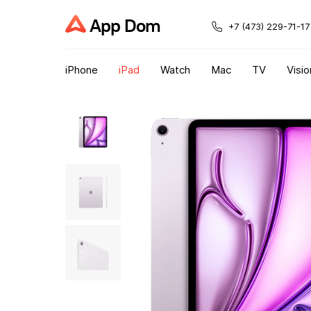
App Dom
+7 (473) 229-71-17
iPhone
iPad
Watch
Mac
TV
Visio