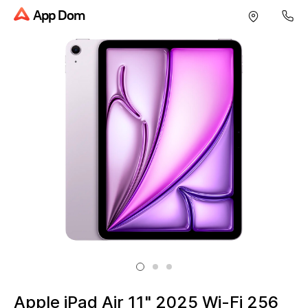
App Dom
Apple iPad Air 11" 2025 Wi-Fi 256