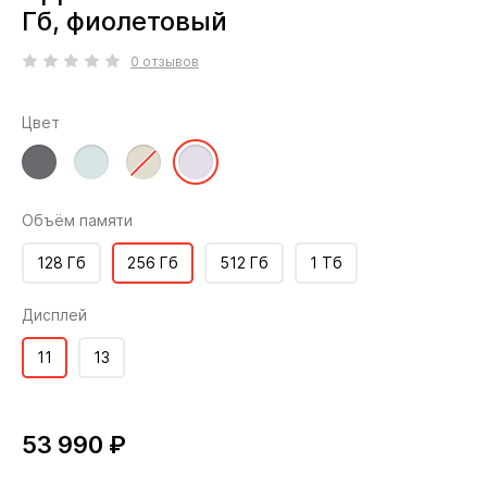
Гб, фиолетовый
0 отзывов
Цвет
Объём памяти
128 Гб
256 Гб
512 Гб
1 Тб
Дисплей
11
13
53 990 ₽