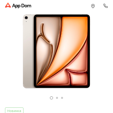
App Dom
Новинка