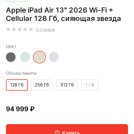
Apple iPad Air 13" 2026 Wi-Fi +
Cellular 128 Гб, сияющая звезда
0 отзывов
Цвет
Объём памяти
128 Гб
256 Гб
512 Гб
1 Тб
94 999 ₽
Купить