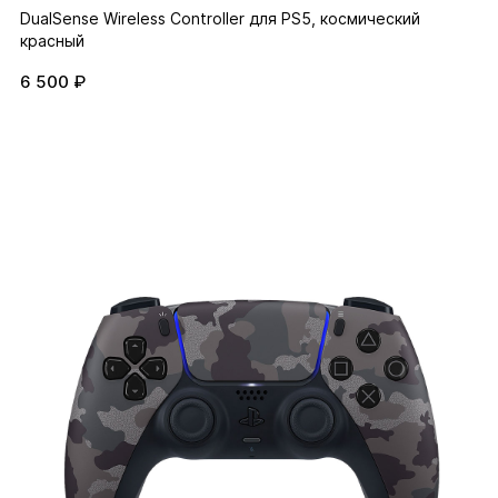
DualSense Wireless Controller для PS5, космический
красный
6 500 ₽