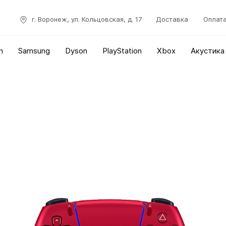
г. Воронеж, ул. Кольцовская, д. 17
Доставка
Оплат
n
Samsung
Dyson
PlayStation
Xbox
Акустика