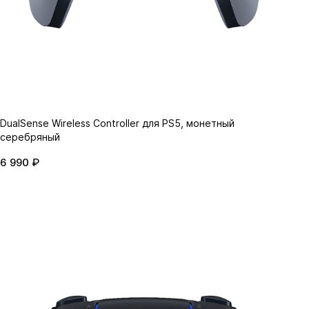
DualSense Wireless Controller для PS5, монетный
серебряный
6 990 ₽