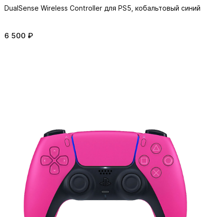
DualSense Wireless Controller для PS5, кобальтовый синий
6 500 ₽