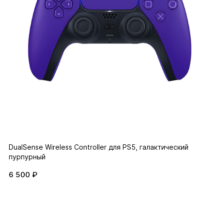
DualSense Wireless Controller для PS5, галактический
пурпурный
6 500 ₽