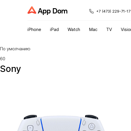
App Dom
+7 (473) 229-71-17
iPhone
iPad
Watch
Mac
TV
Visio
Sony