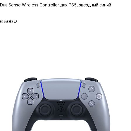
DualSense Wireless Controller для PS5, звёздный синий
6 500 ₽