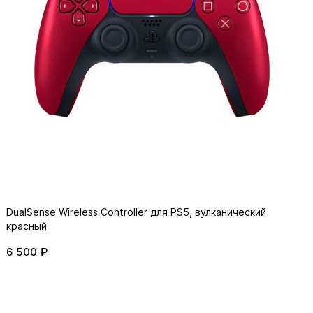
DualSense Wireless Controller для PS5, вулканический
красный
6 500 ₽