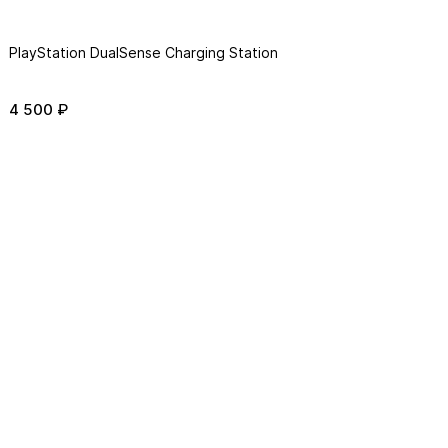
PlayStation DualSense Charging Station
4 500 ₽