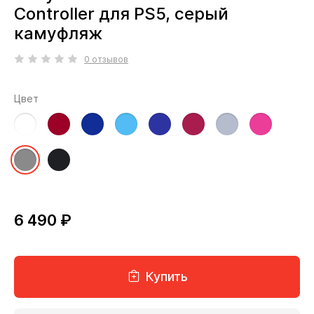
Controller для PS5, серый
камуфляж
0 отзывов
Цвет
6 490 ₽
Купить