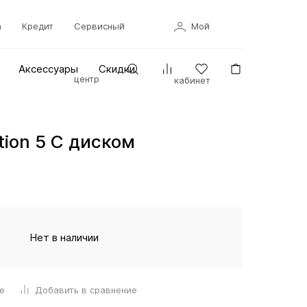
а
Кредит
Сервисный
Мой
Аксессуары
Скидки
центр
кабинет
tion 5 С диском
Нет в наличии
е
Добавить в сравнение