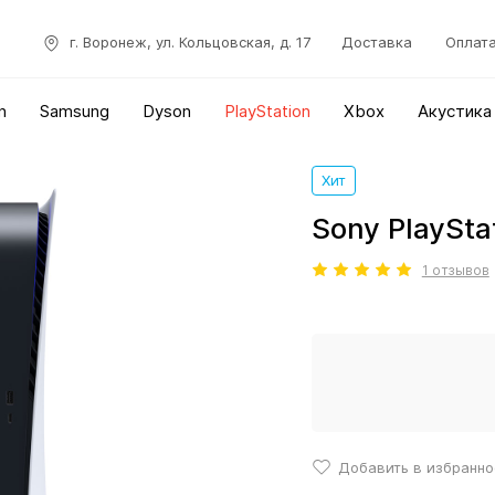
г. Воронеж, ул. Кольцовская, д. 17
Доставка
Оплат
n
Samsung
Dyson
PlayStation
Xbox
Акустика
Хит
Sony PlaySta
1 отзывов
Добавить в избранно