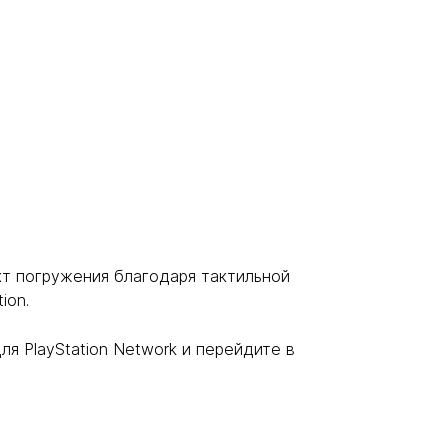
т погружения благодаря тактильной
ion.
я PlayStation Network и перейдите в