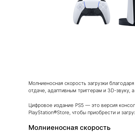
Молниеносная скорость загрузки благодаря
отдаче, адаптивным триггерам и 3D-звуку, а
Цифровое издание PS5 — это версия консоли
PlayStation®Store, чтобы приобрести и загру
Молниеносная скорость