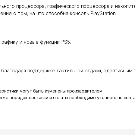
ьного процессора, графического процессора и накопит
ние о том, на что способна консоль PlayStation.
рафику и новые функции PS5.
 благодаря поддержке тактильной отдачи, адаптивным т
теристики могут быть изменены производителем.
также порядок доставки и оплаты необходимо уточнять по конт