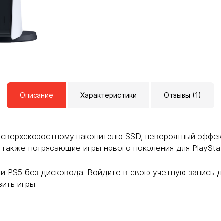
Описание
Характеристики
Отзывы (1)
 сверхскоростному накопителю SSD, невероятный эффек
 также потрясающие игры нового поколения для PlayStat
 PS5 без дисковода. Войдите в свою учетную запись дл
зить игры.