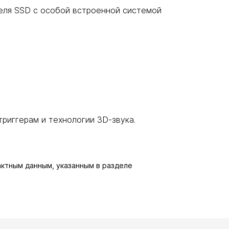
еля SSD с особой встроенной системой
риггерам и технологии 3D-звука.
актным данным, указанным в разделе