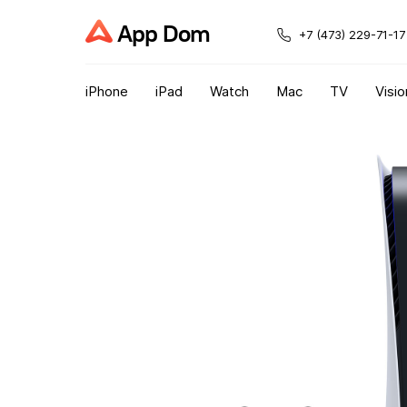
App Dom
+7 (473) 229-71-17
iPhone
iPad
Watch
Mac
TV
Visio