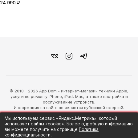
24 990 ₽
© 2018 - 2026 App Dom - интернет-магазин техники Apple,
услуги по ремонту iPhone, iPad, Mac, а также настройка и
обслуживание устройств.
Информация на сайте не является публичной офертой.
Мы используем сервис «Яндекс.Метрика», который
разработка магазина
использует файлы «cookie». Более одробную информацию
Синий Лев
вы можете получить на странице
Политика
конфиденциальности
.