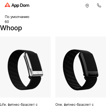
App Dom
Whoop
Life, фитнес-браслет с
One, фитнес-браслет с