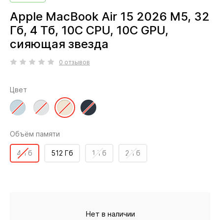
Apple MacBook Air 15 2026 M5, 32
Гб, 4 Тб, 10C CPU, 10C GPU,
сияющая звезда
0 отзывов
Цвет
Объём памяти
4 Тб
512 Гб
1 Тб
2 Тб
Нет в наличии