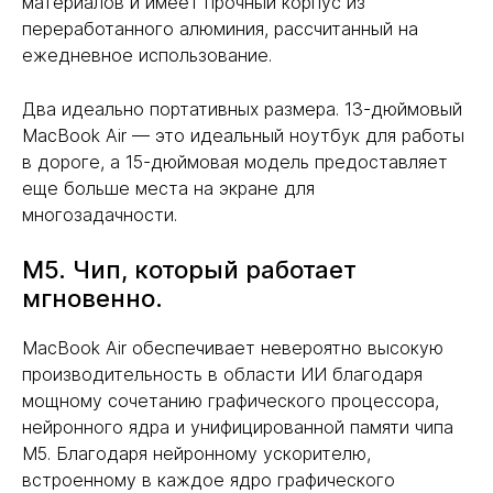
материалов и имеет прочный корпус из
переработанного алюминия, рассчитанный на
ежедневное использование.
Два идеально портативных размера. 13-дюймовый
MacBook Air — это идеальный ноутбук для работы
в дороге, а 15-дюймовая модель предоставляет
еще больше места на экране для
многозадачности.
M5. Чип, который работает
мгновенно.
MacBook Air обеспечивает невероятно высокую
производительность в области ИИ благодаря
мощному сочетанию графического процессора,
нейронного ядра и унифицированной памяти чипа
M5. Благодаря нейронному ускорителю,
встроенному в каждое ядро графического