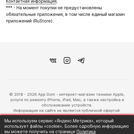
Контактная информация
.
*** - На момент покупки не предустановлены
обязательные приложения, в том числе единый магазин
приложений (RuStore).
© 2018 - 2026 App Dom - интернет-магазин техники Apple,
услуги по ремонту iPhone, iPad, Mac, а также настройка и
обслуживание устройств.
Информация на сайте не является публичной офертой.
Мы используем сервис «Яндекс.Метрика», который
разработка магазина
использует файлы «cookie». Более одробную информацию
Синий Лев
вы можете получить на странице
Политика