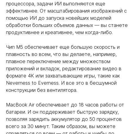
процессора, задачи ИИ выполняются еще
эффективнее. От масштабирования изображений с
помощью ИИ до запуска новейших моделей
обработки больших объемов данных — вы станете
продуктивнее и креативнее, чем когда-либо.
Чип M5 обеспечивает еще большую скорость и
плавность во всем, что вы делаете, например,
плавное переключение между множеством
приложений и вкладок, редактирование видео в
формате 4K или захватывающие игры, такие как
Neverness to Everness. И все это в бесшумной
конструкции без вентилятора.
MacBook Air обеспечивает до 18 часов работы от
батареи. И он поддерживает быструю зарядку,
позволяя зарядить аккумулятор до 50 процентов
всего за 30 минут. Таким образом, вы можете
справляться со всем — от работы и учебы до