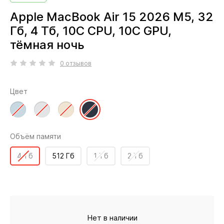
Apple MacBook Air 15 2026 M5, 32
Гб, 4 Тб, 10C CPU, 10C GPU,
тёмная ночь
0 отзывов
Цвет
Объём памяти
4 Тб
512 Гб
1 Тб
2 Тб
Нет в наличии