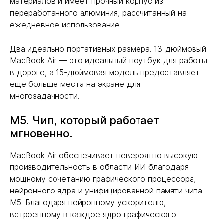
материалов и имеет прочный корпус из
переработанного алюминия, рассчитанный на
ежедневное использование.
Два идеально портативных размера. 13-дюймовый
MacBook Air — это идеальный ноутбук для работы
в дороге, а 15-дюймовая модель предоставляет
еще больше места на экране для
многозадачности.
M5. Чип, который работает
мгновенно.
MacBook Air обеспечивает невероятно высокую
производительность в области ИИ благодаря
мощному сочетанию графического процессора,
нейронного ядра и унифицированной памяти чипа
M5. Благодаря нейронному ускорителю,
встроенному в каждое ядро графического