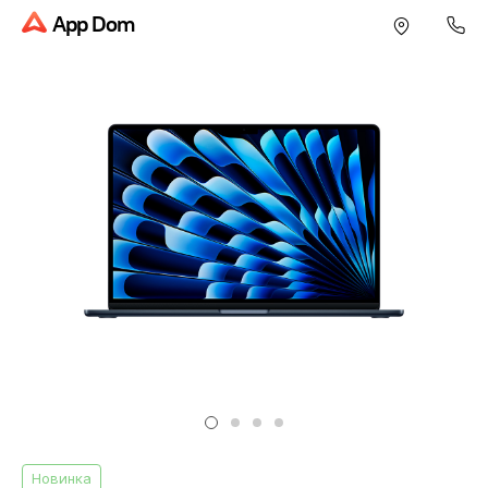
App Dom
Новинка