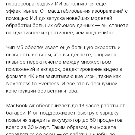
процессора, задачи ИИ выполняются еще
эффективнее. От масштабирования изображений с
помощью ИИ до запуска новейших моделей
обработки больших объемов данных — вы станете
продуктивнее и креативнее, чем когда-либо.
Чип M5 обеспечивает еще большую скорость и
плавность во всем, что вы делаете, например,
плавное переключение между множеством
приложений и вкладок, редактирование видео в
формате 4K или захватывающие игры, такие как
Neverness to Everness. И все это в бесшумной
конструкции без вентилятора.
MacBook Air обеспечивает до 18 часов работы от
батареи. И он поддерживает быструю зарядку,
позволяя зарядить аккумулятор до 50 процентов
всего за 30 минут. Таким образом, вы можете
справляться со всем — от работы и учебы до