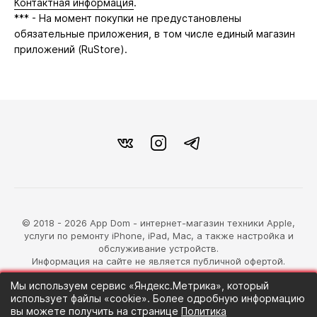
Контактная информация
.
*** - На момент покупки не предустановлены
обязательные приложения, в том числе единый магазин
приложений (RuStore).
© 2018 - 2026 App Dom - интернет-магазин техники Apple,
услуги по ремонту iPhone, iPad, Mac, а также настройка и
обслуживание устройств.
Информация на сайте не является публичной офертой.
Мы используем сервис «Яндекс.Метрика», который
разработка магазина
использует файлы «cookie». Более одробную информацию
Синий Лев
вы можете получить на странице
Политика