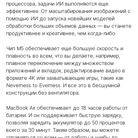
процессора, задачи ИИ выполняются еще
эффективнее. От масштабирования изображений с
помощью ИИ до запуска новейших моделей
обработки больших объемов данных — вы станете
продуктивнее и креативнее, чем когда-либо.
Чип M5 обеспечивает еще большую скорость и
плавность во всем, что вы делаете, например,
плавное переключение между множеством
приложений и вкладок, редактирование видео в
формате 4K или захватывающие игры, такие как
Neverness to Everness. И все это в бесшумной
конструкции без вентилятора.
MacBook Air обеспечивает до 18 часов работы от
батареи. И он поддерживает быструю зарядку,
позволяя зарядить аккумулятор до 50 процентов
всего за 30 минут. Таким образом, вы можете
справляться со всем — от работы и учебы до