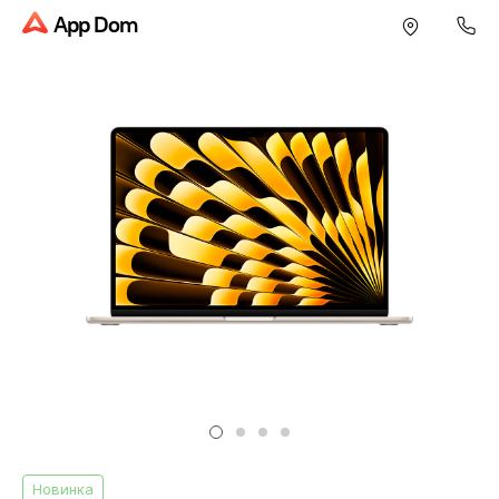
App Dom
Новинка