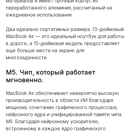
материалов и имеет прочный корпус из
переработанного алюминия, рассчитанный на
ежедневное использование.
Два идеально портативных размера. 13-дюймовый
MacBook Air — это идеальный ноутбук для работы
в дороге, а 15-дюймовая модель предоставляет
еще больше места на экране для
многозадачности.
M5. Чип, который работает
мгновенно.
MacBook Air обеспечивает невероятно высокую
производительность в области ИИ благодаря
мощному сочетанию графического процессора,
нейронного ядра и унифицированной памяти чипа
M5. Благодаря нейронному ускорителю,
встроенному в каждое ядро графического