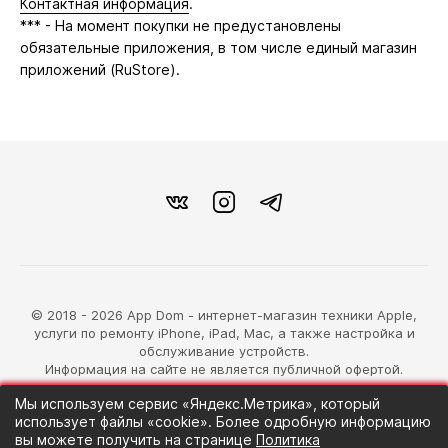
Контактная информация
.
*** - На момент покупки не предустановлены
обязательные приложения, в том числе единый магазин
приложений (RuStore).
© 2018 - 2026 App Dom - интернет-магазин техники Apple,
услуги по ремонту iPhone, iPad, Mac, а также настройка и
обслуживание устройств.
Информация на сайте не является публичной офертой.
Мы используем сервис «Яндекс.Метрика», который
разработка магазина
использует файлы «cookie». Более одробную информацию
Синий Лев
вы можете получить на странице
Политика