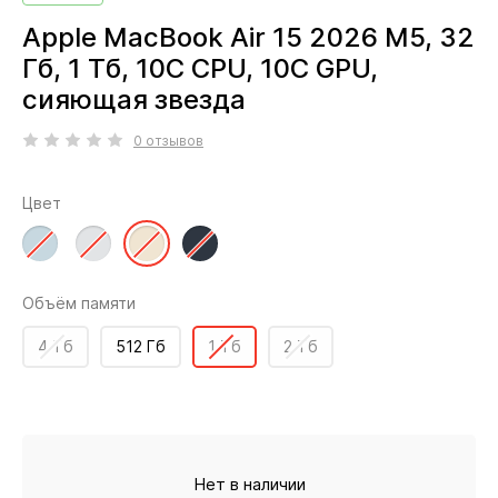
Apple MacBook Air 15 2026 M5, 32
Гб, 1 Тб, 10C CPU, 10C GPU,
сияющая звезда
0 отзывов
Цвет
Объём памяти
4 Тб
512 Гб
1 Тб
2 Тб
Нет в наличии