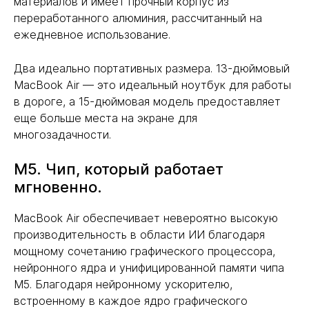
материалов и имеет прочный корпус из
переработанного алюминия, рассчитанный на
ежедневное использование.
Два идеально портативных размера. 13-дюймовый
MacBook Air — это идеальный ноутбук для работы
в дороге, а 15-дюймовая модель предоставляет
еще больше места на экране для
многозадачности.
M5. Чип, который работает
мгновенно.
MacBook Air обеспечивает невероятно высокую
производительность в области ИИ благодаря
мощному сочетанию графического процессора,
нейронного ядра и унифицированной памяти чипа
M5. Благодаря нейронному ускорителю,
встроенному в каждое ядро графического