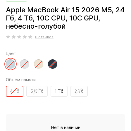
Apple MacBook Air 15 2026 M5, 24
Гб, 4 Тб, 10C CPU, 10C GPU,
небесно-голубой
0 отзывов
Цвет
Объём памяти
4 Тб
512 Гб
1 Тб
2 Тб
Нет в наличии