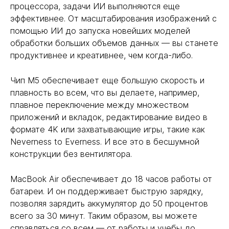
процессора, задачи ИИ выполняются еще
эффективнее. От масштабирования изображений с
помощью ИИ до запуска новейших моделей
обработки больших объемов данных — вы станете
продуктивнее и креативнее, чем когда-либо.
Чип M5 обеспечивает еще большую скорость и
плавность во всем, что вы делаете, например,
плавное переключение между множеством
приложений и вкладок, редактирование видео в
формате 4K или захватывающие игры, такие как
Neverness to Everness. И все это в бесшумной
конструкции без вентилятора.
MacBook Air обеспечивает до 18 часов работы от
батареи. И он поддерживает быструю зарядку,
позволяя зарядить аккумулятор до 50 процентов
всего за 30 минут. Таким образом, вы можете
справляться со всем — от работы и учебы до