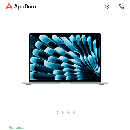
App Dom
Новинка