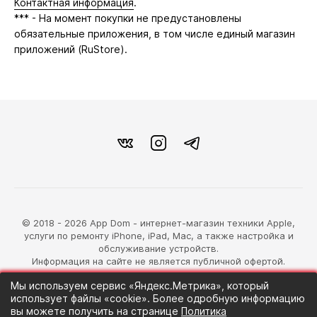
Контактная информация
.
*** - На момент покупки не предустановлены
обязательные приложения, в том числе единый магазин
приложений (RuStore).
© 2018 - 2026 App Dom - интернет-магазин техники Apple,
услуги по ремонту iPhone, iPad, Mac, а также настройка и
обслуживание устройств.
Информация на сайте не является публичной офертой.
Мы используем сервис «Яндекс.Метрика», который
разработка магазина
использует файлы «cookie». Более одробную информацию
Синий Лев
вы можете получить на странице
Политика