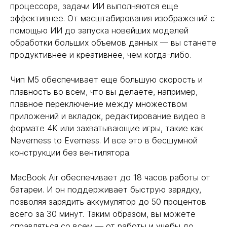
процессора, задачи ИИ выполняются еще
эффективнее. От масштабирования изображений с
помощью ИИ до запуска новейших моделей
обработки больших объемов данных — вы станете
продуктивнее и креативнее, чем когда-либо.
Чип M5 обеспечивает еще большую скорость и
плавность во всем, что вы делаете, например,
плавное переключение между множеством
приложений и вкладок, редактирование видео в
формате 4K или захватывающие игры, такие как
Neverness to Everness. И все это в бесшумной
конструкции без вентилятора.
MacBook Air обеспечивает до 18 часов работы от
батареи. И он поддерживает быструю зарядку,
позволяя зарядить аккумулятор до 50 процентов
всего за 30 минут. Таким образом, вы можете
справляться со всем — от работы и учебы до