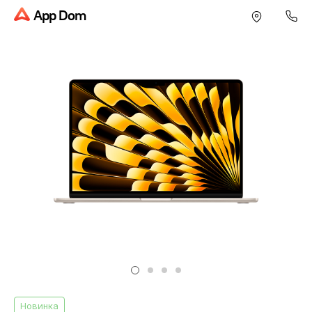
App Dom
Новинка