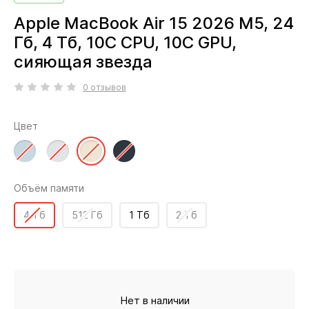
Apple MacBook Air 15 2026 M5, 24
Гб, 4 Тб, 10C CPU, 10C GPU,
сияющая звезда
0 отзывов
Цвет
Объём памяти
4 Тб
512 Гб
1 Тб
2 Тб
Нет в наличии