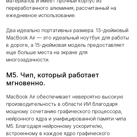
материалов и имеет прочный корпус из
переработанного алюминия, рассчитанный на
ежедневное использование.
Два идеально портативных размера. 13-дюймовый
MacBook Air — это идеальный ноутбук для работы
в дороге, а 15-дюймовая модель предоставляет
еще больше места на экране для
многозадачности.
M5. Чип, который работает
мгновенно.
MacBook Air обеспечивает невероятно высокую
производительность в области ИИ благодаря
мощному сочетанию графического процессора,
нейронного ядра и унифицированной памяти чипа
M5. Благодаря нейронному ускорителю,
встроенному в каждое ядро графического