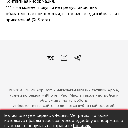
Контактная информация
.
*** - На момент покупки не предустановлены
обязательные приложения, в том числе единый магазин
приложений (RuStore).
© 2018 - 2026 App Dom - интернет-магазин техники Apple,
услуги по ремонту iPhone, iPad, Mac, а также настройка и
обслуживание устройств.
Информация на сайте не является публичной офертой.
Мы используем сервис «Яндекс.Метрика», который
разработка магазина
использует файлы «cookie». Более одробную информацию
Синий Лев
вы можете получить на странице
Политика