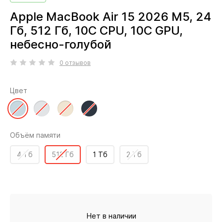
Apple MacBook Air 15 2026 M5, 24
Гб, 512 Гб, 10C CPU, 10C GPU,
небесно-голубой
0 отзывов
Цвет
Объём памяти
4 Тб
512 Гб
1 Тб
2 Тб
Нет в наличии