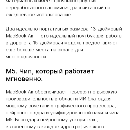
материалов и имеет прочный корпус из
переработанного алюминия, рассчитанный на
ежедневное использование.
Два идеально портативных размера. 13-дюймовый
MacBook Air — это идеальный ноутбук для работы
в дороге, а 15-дюймовая модель предоставляет
еще больше места на экране для
многозадачности.
M5. Чип, который работает
мгновенно.
MacBook Air обеспечивает невероятно высокую
производительность в области ИИ благодаря
мощному сочетанию графического процессора,
нейронного ядра и унифицированной памяти чипа
M5. Благодаря нейронному ускорителю,
встроенному в каждое ядро графического