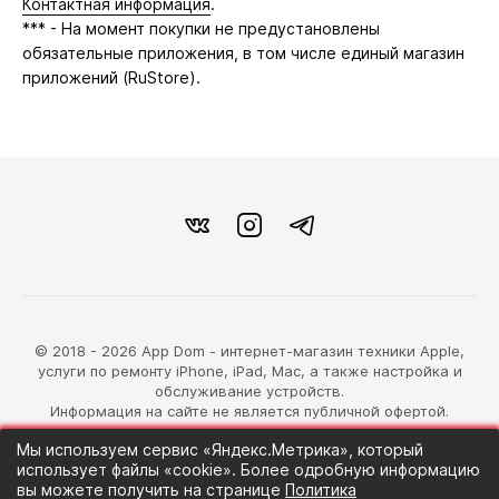
Контактная информация
.
*** - На момент покупки не предустановлены
обязательные приложения, в том числе единый магазин
приложений (RuStore).
© 2018 - 2026 App Dom - интернет-магазин техники Apple,
услуги по ремонту iPhone, iPad, Mac, а также настройка и
обслуживание устройств.
Информация на сайте не является публичной офертой.
Мы используем сервис «Яндекс.Метрика», который
разработка магазина
использует файлы «cookie». Более одробную информацию
Синий Лев
вы можете получить на странице
Политика