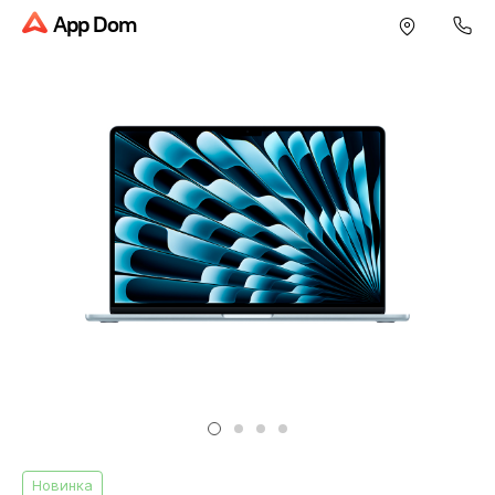
App Dom
Новинка