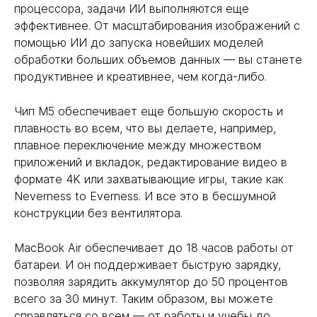
процессора, задачи ИИ выполняются еще
эффективнее. От масштабирования изображений с
помощью ИИ до запуска новейших моделей
обработки больших объемов данных — вы станете
продуктивнее и креативнее, чем когда-либо.
Чип M5 обеспечивает еще большую скорость и
плавность во всем, что вы делаете, например,
плавное переключение между множеством
приложений и вкладок, редактирование видео в
формате 4K или захватывающие игры, такие как
Neverness to Everness. И все это в бесшумной
конструкции без вентилятора.
MacBook Air обеспечивает до 18 часов работы от
батареи. И он поддерживает быструю зарядку,
позволяя зарядить аккумулятор до 50 процентов
всего за 30 минут. Таким образом, вы можете
справляться со всем — от работы и учебы до