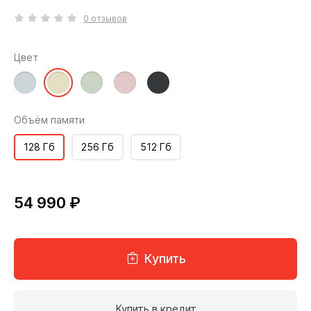
0 отзывов
Цвет
Объём памяти
128 Гб
256 Гб
512 Гб
54 990 ₽
Купить
Купить в кредит