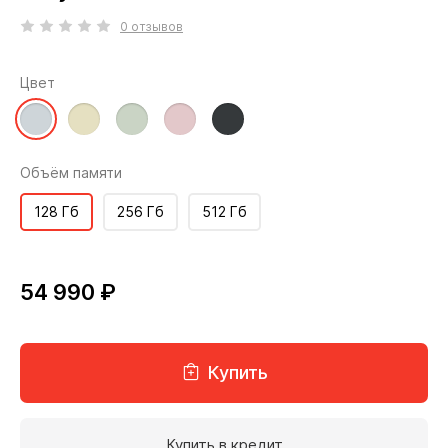
0 отзывов
Цвет
Объём памяти
128 Гб
256 Гб
512 Гб
54 990 ₽
Купить
Купить в кредит