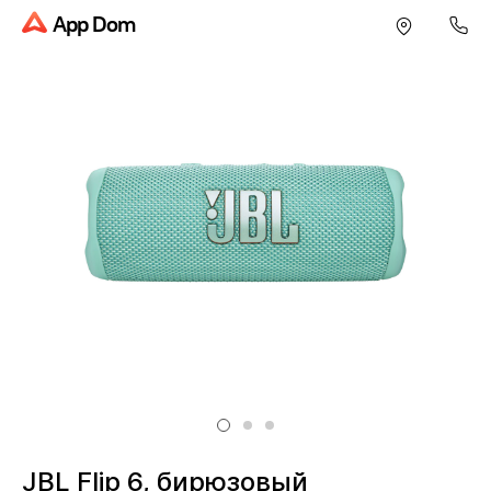
App Dom
JBL Flip 6, бирюзовый