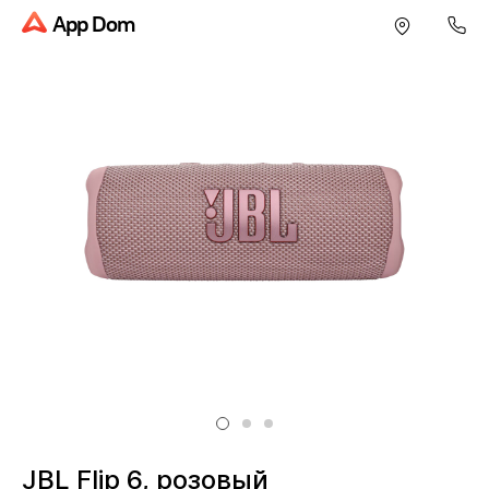
App Dom
JBL Flip 6, розовый