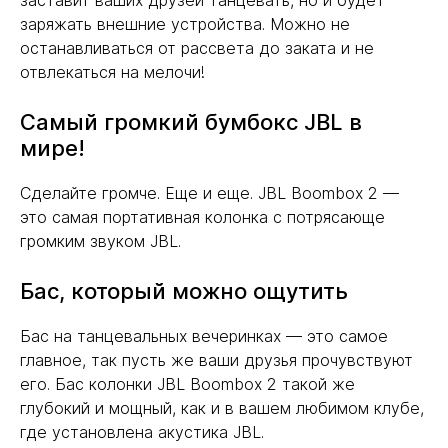
заставит ваших друзей танцевать, но и будет
заряжать внешние устройства. Можно не
останавливаться от рассвета до заката и не
отвлекаться на мелочи!
Самый громкий бумбокс JBL в
мире!
Сделайте громче. Еще и еще. JBL Boombox 2 —
это самая портативная колонка с потрясающе
громким звуком JBL.
Бас, который можно ощутить
Бас на танцевальных вечеринках — это самое
главное, так пусть же ваши друзья прочувствуют
его. Бас колонки JBL Boombox 2 такой же
глубокий и мощный, как и в вашем любимом клубе,
где установлена акустика JBL.