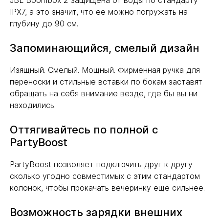
JBL Boombox 2 защищена от воды по стандарту
IPX7, а это значит, что ее можно погружать на
глубину до 90 см.
Запоминающийся, смелый дизайн
Изящный. Смелый. Мощный. Фирменная ручка для
переноски и стильные вставки по бокам заставят
обращать на себя внимание везде, где бы вы ни
находились.
Оттягивайтесь по полной с
PartyBoost
PartyBoost позволяет подключить друг к другу
сколько угодно совместимых с этим стандартом
колонок, чтобы прокачать вечеринку еще сильнее.
Возможность зарядки внешних