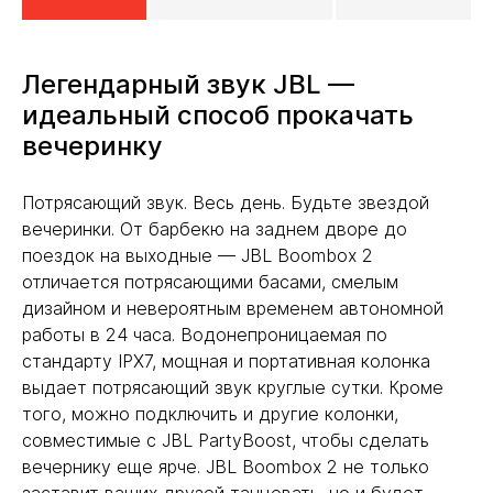
Легендарный звук JBL —
идеальный способ прокачать
вечеринку
Потрясающий звук. Весь день. Будьте звездой
вечеринки. От барбекю на заднем дворе до
поездок на выходные — JBL Boombox 2
отличается потрясающими басами, смелым
дизайном и невероятным временем автономной
работы в 24 часа. Водонепроницаемая по
стандарту IPX7, мощная и портативная колонка
выдает потрясающий звук круглые сутки. Кроме
того, можно подключить и другие колонки,
совместимые с JBL PartyBoost, чтобы сделать
вечернику еще ярче. JBL Boombox 2 не только