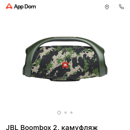
App Dom
JBL Boombox 2, камуфляж