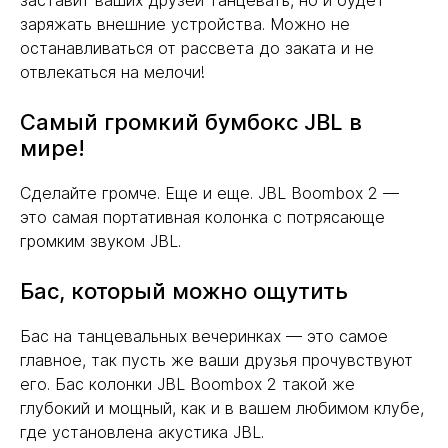
заставит ваших друзей танцевать, но и будет
заряжать внешние устройства. Можно не
останавливаться от рассвета до заката и не
отвлекаться на мелочи!
Самый громкий бумбокс JBL в
мире!
Сделайте громче. Еще и еще. JBL Boombox 2 —
это самая портативная колонка с потрясающе
громким звуком JBL.
Бас, который можно ощутить
Бас на танцевальных вечеринках — это самое
главное, так пусть же ваши друзья прочувствуют
его. Бас колонки JBL Boombox 2 такой же
глубокий и мощный, как и в вашем любимом клубе,
где установлена акустика JBL.