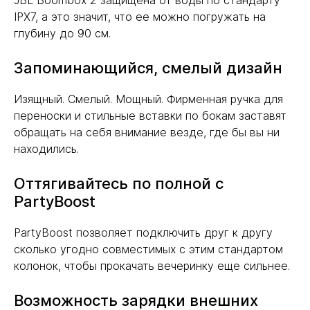
JBL Boombox 2 защищена от воды по стандарту
IPX7, а это значит, что ее можно погружать на
глубину до 90 см.
Запоминающийся, смелый дизайн
Изящный. Смелый. Мощный. Фирменная ручка для
переноски и стильные вставки по бокам заставят
обращать на себя внимание везде, где бы вы ни
находились.
Оттягивайтесь по полной с
PartyBoost
PartyBoost позволяет подключить друг к другу
сколько угодно совместимых с этим стандартом
колонок, чтобы прокачать вечеринку еще сильнее.
Возможность зарядки внешних