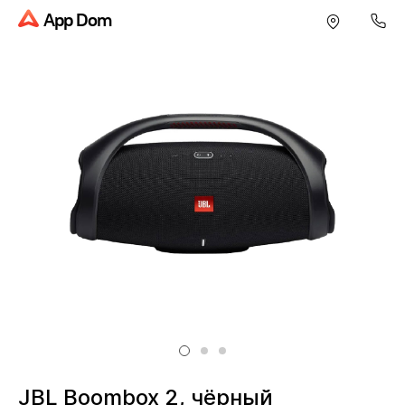
App Dom
JBL Boombox 2, чёрный