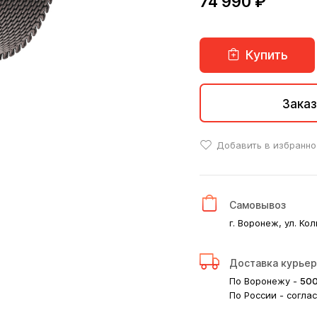
74 990 ₽
Купить
Заказ
Добавить в избранно
Самовывоз
г. Воронеж, ул. Кол
Доставка курье
По Воронежу -
50
По России - согла