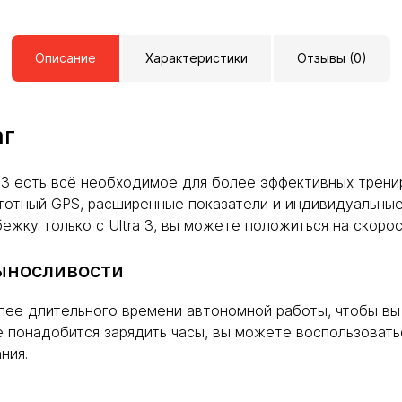
Описание
Характеристики
Отзывы (0)
аг
a 3 есть всё необходимое для более эффективных трен
тотный GPS, расширенные показатели и индивидуальны
бежку только с Ultra 3, вы можете положиться на скорос
ыносливости
более длительного времени автономной работы, чтобы в
 понадобится зарядить часы, вы можете воспользоватьс
ния.