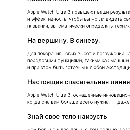
Apple Watch Ultra 3 повышают ваши результ
и эффективность, чтобы вы могли видеть с
плавания, автоматически определять техник
На вершину. В синеву.
Для покорения новых высот и погружений на
передовыми функциями, такими как мощный
и при этом быть готовым к любой экспедици
Настоящая спасательная лини
Apple Watch Ultra 3, оснащенные инновацио
когда она вам больше всего нужна, — даже 
Знай свое тело наизусть
Чем больше у вас данных, тем больше у вас 