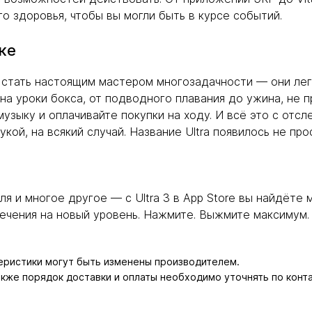
 здоровья, чтобы вы могли быть в курсе событий.
ке
бы стать настоящим мастером многозадачности — они ле
на уроки бокса, от подводного плавания до ужина, не 
музыку и оплачивайте покупки на ходу. И всё это с от
ой, на всякий случай. Название Ultra появилось не прос
ля и многое другое — с Ultra 3 в App Store вы найдёт
ечения на новый уровень. Нажмите. Выжмите максимум.
теристики могут быть изменены производителем.
также порядок доставки и оплаты необходимо уточнять по конт