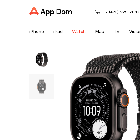
App Dom
+7 (473) 229-71-17
iPhone
iPad
Watch
Mac
TV
Visio