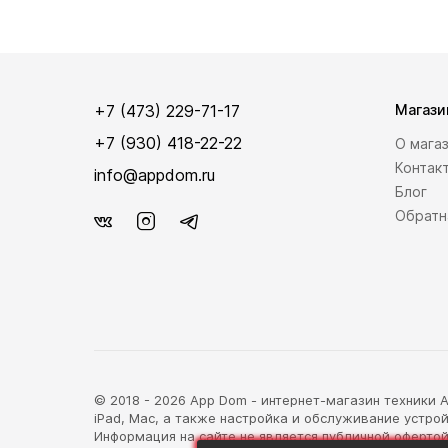
+7 (473) 229-71-17
Магази
+7 (930) 418-22-22
О мага
Контак
info@appdom.ru
Блог
Обратн
© 2018 - 2026 App Dom - интернет-магазин техники Ap
iPad, Mac, а также настройка и обслуживание устрой
Информация на сайте не является публичной офертой