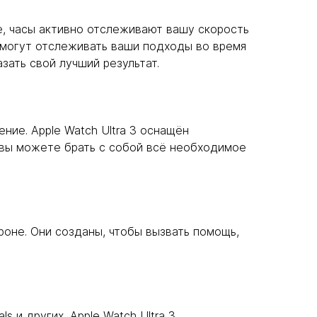
е, часы активно отслеживают вашу скорость
и могут отслеживать ваши подходы во время
зать свой лучший результат.
ие. Apple Watch Ultra 3 оснащён
 вы можете брать с собой всё необходимое
роне. Они созданы, чтобы вызвать помощь,
 и других, Apple Watch Ultra 3