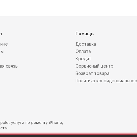
н
Помощь
зине
Доставка
ты
Оплата
Кредит
ая связь
Сервисный центр
Возврат товара
Политика конфиденциально
ple, услуги по ремонту iPhone,
ств.
.