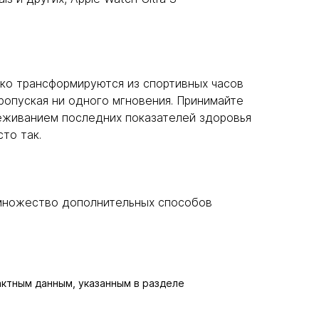
гко трансформируются из спортивных часов
пропуская ни одного мгновения. Принимайте
слеживанием последних показателей здоровья
то так.
е множество дополнительных способов
актным данным, указанным в разделе