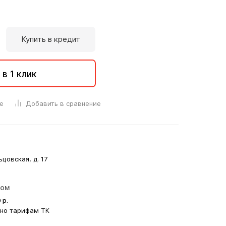
Купить в кредит
 в 1 клик
е
Добавить в сравнение
ьцовская, д. 17
ром
0
р.
сно тарифам ТК