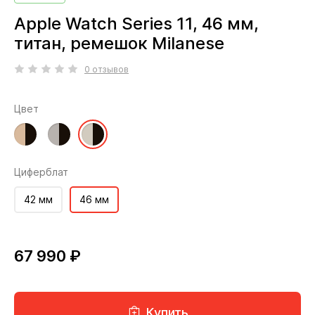
Apple Watch Series 11, 46 мм,
титан, ремешок Milanese
0 отзывов
Цвет
Циферблат
42 мм
46 мм
67 990 ₽
Купить