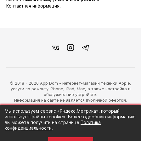
Контактная информация
.
© 2018 - 2026 App Dom - интернет-магазин техники Apple,
услуги по ремонту iPhone, iPad, Mac, а также настройка и
обслуживание устройств.
Информация на сайте не является публичной офертой.
Мы используем сервис «Яндекс.Метрика», который
разработка магазина
использует файлы «cookie». Более одробную информацию
Синий Лев
вы можете получить на странице
Политика
конфиденциальности
.