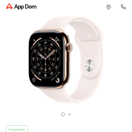
App Dom
Новинка