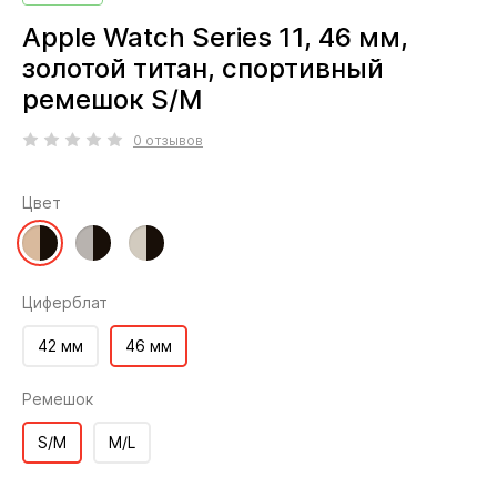
Apple Watch Series 11, 46 мм,
золотой титан, спортивный
ремешок S/M
0 отзывов
Цвет
Циферблат
42 мм
46 мм
Ремешок
S/M
M/L