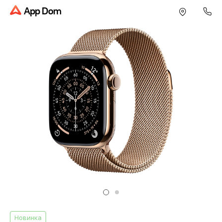
App Dom
Новинка