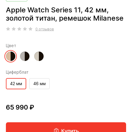
Apple Watch Series 11, 42 мм,
золотой титан, ремешок Milanese
0 отзывов
Цвет
Циферблат
42 мм
46 мм
65 990 ₽
Купить