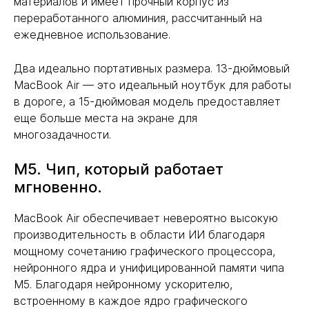
материалов и имеет прочный корпус из
переработанного алюминия, рассчитанный на
ежедневное использование.
Два идеально портативных размера. 13-дюймовый
MacBook Air — это идеальный ноутбук для работы
в дороге, а 15-дюймовая модель предоставляет
еще больше места на экране для
многозадачности.
M5. Чип, который работает
мгновенно.
MacBook Air обеспечивает невероятно высокую
производительность в области ИИ благодаря
мощному сочетанию графического процессора,
нейронного ядра и унифицированной памяти чипа
M5. Благодаря нейронному ускорителю,
встроенному в каждое ядро графического