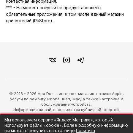
Контактная информация
.
*** - На момент покупки не предустановлены
обязательные приложения, в том числе единый магазин
приложений (RuStore).
© 2018 - 2026 App Dom - интернет-магазин техники Apple,
услуги по ремонту iPhone, iPad, Mac, а также настройка и
обслуживание устройств.
Информация на сайте не является публичной офертой.
Мы используем сервис «Яндекс.Метрика», который
разработка магазина
использует файлы «cookie». Более одробную информацию
Синий Лев
вы можете получить на странице
Политика