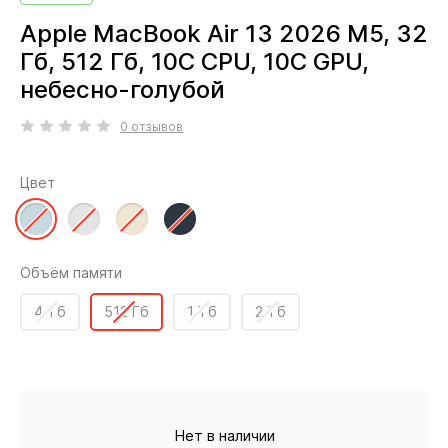
Apple MacBook Air 13 2026 M5, 32
Гб, 512 Гб, 10C CPU, 10C GPU,
небесно-голубой
0 отзывов
Цвет
Объём памяти
4 Тб
512 Гб
1 Тб
2 Тб
Нет в наличии