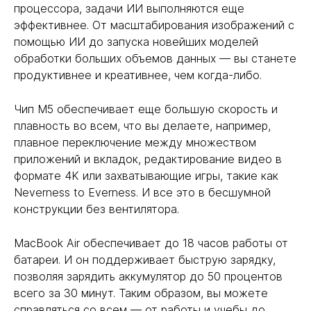
процессора, задачи ИИ выполняются еще
эффективнее. От масштабирования изображений с
помощью ИИ до запуска новейших моделей
обработки больших объемов данных — вы станете
продуктивнее и креативнее, чем когда-либо.
Чип M5 обеспечивает еще большую скорость и
плавность во всем, что вы делаете, например,
плавное переключение между множеством
приложений и вкладок, редактирование видео в
формате 4K или захватывающие игры, такие как
Neverness to Everness. И все это в бесшумной
конструкции без вентилятора.
MacBook Air обеспечивает до 18 часов работы от
батареи. И он поддерживает быструю зарядку,
позволяя зарядить аккумулятор до 50 процентов
всего за 30 минут. Таким образом, вы можете
справляться со всем — от работы и учебы до