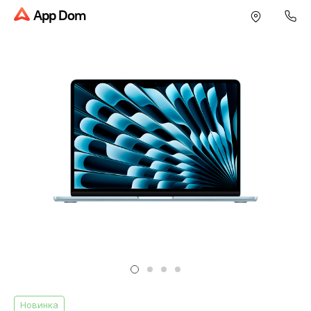
App Dom
Новинка