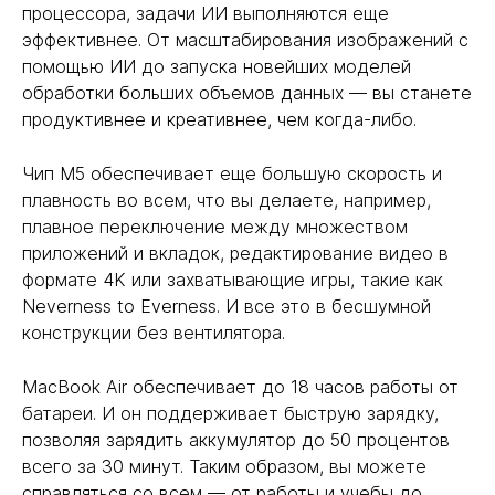
процессора, задачи ИИ выполняются еще
эффективнее. От масштабирования изображений с
помощью ИИ до запуска новейших моделей
обработки больших объемов данных — вы станете
продуктивнее и креативнее, чем когда-либо.
Чип M5 обеспечивает еще большую скорость и
плавность во всем, что вы делаете, например,
плавное переключение между множеством
приложений и вкладок, редактирование видео в
формате 4K или захватывающие игры, такие как
Neverness to Everness. И все это в бесшумной
конструкции без вентилятора.
MacBook Air обеспечивает до 18 часов работы от
батареи. И он поддерживает быструю зарядку,
позволяя зарядить аккумулятор до 50 процентов
всего за 30 минут. Таким образом, вы можете
справляться со всем — от работы и учебы до