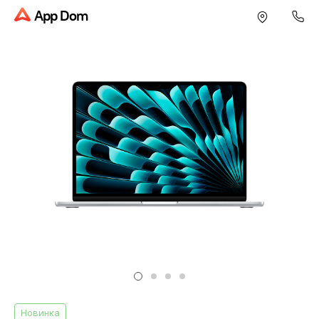
App Dom
Новинка