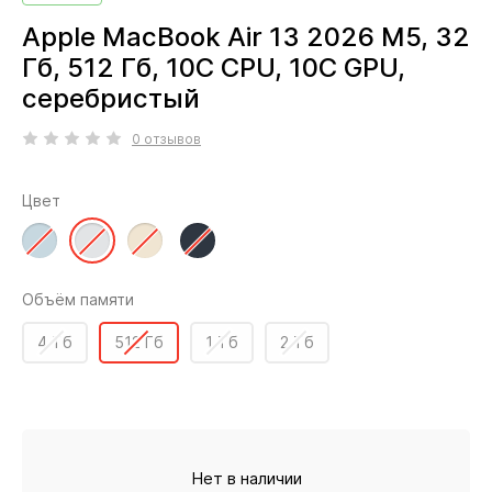
Apple MacBook Air 13 2026 M5, 32
Гб, 512 Гб, 10C CPU, 10C GPU,
серебристый
0 отзывов
Цвет
Объём памяти
4 Тб
512 Гб
1 Тб
2 Тб
Нет в наличии