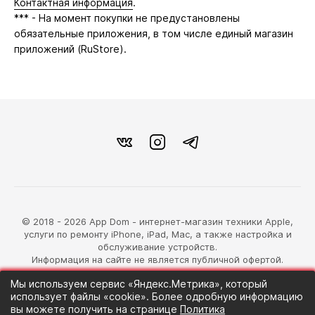
Контактная информация
.
*** - На момент покупки не предустановлены
обязательные приложения, в том числе единый магазин
приложений (RuStore).
© 2018 - 2026 App Dom - интернет-магазин техники Apple,
услуги по ремонту iPhone, iPad, Mac, а также настройка и
обслуживание устройств.
Информация на сайте не является публичной офертой.
Мы используем сервис «Яндекс.Метрика», который
разработка магазина
использует файлы «cookie». Более одробную информацию
Синий Лев
вы можете получить на странице
Политика