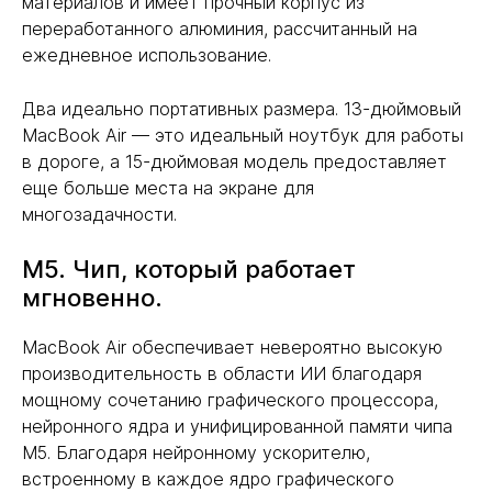
материалов и имеет прочный корпус из
переработанного алюминия, рассчитанный на
ежедневное использование.
Два идеально портативных размера. 13-дюймовый
MacBook Air — это идеальный ноутбук для работы
в дороге, а 15-дюймовая модель предоставляет
еще больше места на экране для
многозадачности.
M5. Чип, который работает
мгновенно.
MacBook Air обеспечивает невероятно высокую
производительность в области ИИ благодаря
мощному сочетанию графического процессора,
нейронного ядра и унифицированной памяти чипа
M5. Благодаря нейронному ускорителю,
встроенному в каждое ядро графического