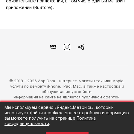
обязательные приложения, в том числе единый магазин
приложений (RuStore).
© 2018 - 2026 App Dom - интернет-магазин техники Apple,
услуги по ремонту iPhone, iPad, Mac, а также настройка и
обслуживание устройств.
Информация на сайте не является публичной офертой.
Мы используем сервис «Яндекс.Метрика», который
разработка магазина
использует файлы «cookie». Более одробную информацию
Синий Лев
вы можете получить на странице
Политика
конфиденциальности
.