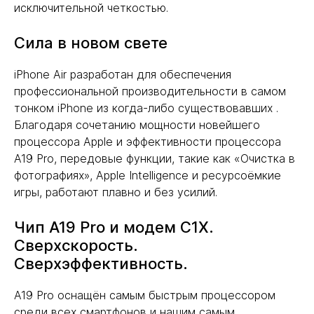
исключительной четкостью.
Сила в новом свете
iPhone Air разработан для обеспечения
профессиональной производительности в самом
тонком iPhone из когда-либо существовавших .
Благодаря сочетанию мощности новейшего
процессора Apple и эффективности процессора
A19 Pro, передовые функции, такие как «Очистка в
фотографиях», Apple Intelligence и ресурсоёмкие
игры, работают плавно и без усилий.
Чип A19 Pro и модем C1X.
Сверхскорость.
Сверхэффективность.
A19 Pro оснащён самым быстрым процессором
среди всех смартфонов и нашим самым