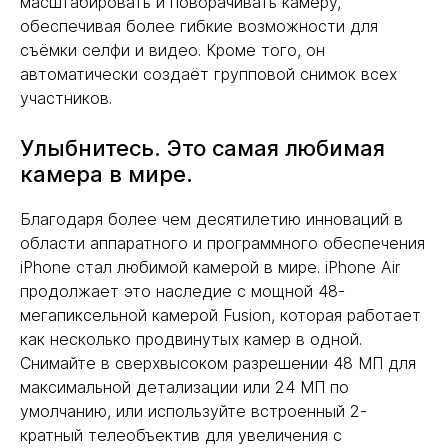
масштабировать и поворачивать камеру,
обеспечивая более гибкие возможности для
съёмки селфи и видео. Кроме того, он
автоматически создаёт групповой снимок всех
участников.
Улыбнитесь. Это самая любимая
камера в мире.
Благодаря более чем десятилетию инноваций в
области аппаратного и программного обеспечения
iPhone стал любимой камерой в мире. iPhone Air
продолжает это наследие с мощной 48-
мегапиксельной камерой Fusion, которая работает
как несколько продвинутых камер в одной.
Снимайте в сверхвысоком разрешении 48 МП для
максимальной детализации или 24 МП по
умолчанию, или используйте встроенный 2-
кратный телеобъектив для увеличения с