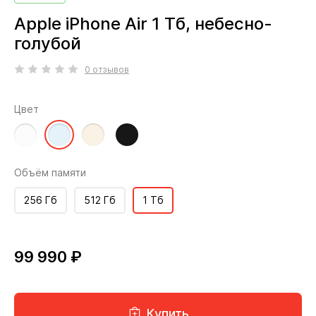
Apple iPhone Air 1 Тб, небесно-
голубой
0 отзывов
Цвет
Объём памяти
256 Гб
512 Гб
1 Тб
99 990 ₽
Купить