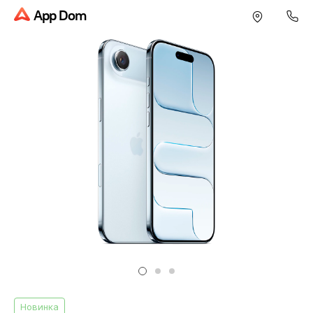
App Dom
Новинка