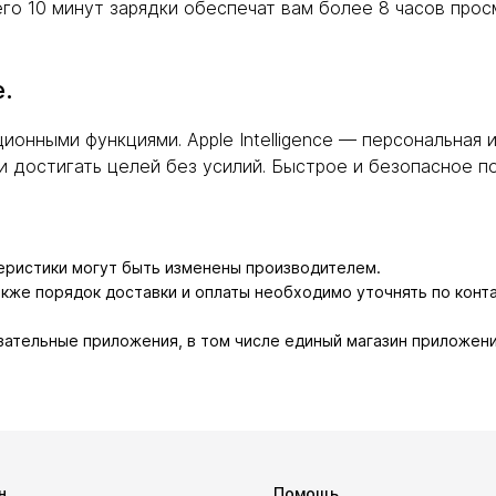
его 10 минут зарядки обеспечат вам более 8 часов пр
e.
нными функциями. Apple Intelligence — персональная 
 достигать целей без усилий. Быстрое и безопасное под
теристики могут быть изменены производителем.
также порядок доставки и оплаты необходимо уточнять по конт
зательные приложения, в том числе единый магазин приложени
н
Помощь