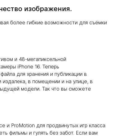
чество изображения.
ивая более гибкие возможности для съёмки
тивом и 48-мегапиксельной
амеры iPhone 16. Теперь
айла для хранения и публикации в
 издалека, в помещении и на улице, в
едыдущей модели. Так что вы сможете
ce и ProMotion для продвинутых игр класса
ть фильмы и гулять без забот. Если вам