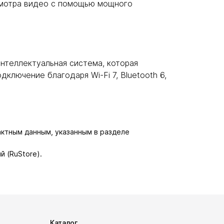
осмотра видео с помощью мощного
интеллектуальная система, которая
ключение благодаря Wi-Fi 7, Bluetooth 6,
актным данным, указанным в разделе
й (RuStore).
Каталог