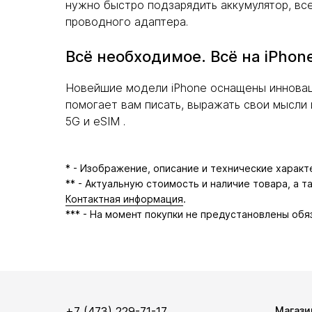
нужно быстро подзарядить аккумулятор, вс
проводного адаптера.
Всё необходимое. Всё на iPhon
Новейшие модели iPhone оснащены инновацио
помогает вам писать, выражать свои мысли и
5G и eSIM .
* - Изображение, описание и технические харак
** - Актуальную стоимость и наличие товара, а 
Контактная информация
.
*** - На момент покупки не предустановлены обя
+7 (473) 229-71-17
Магази