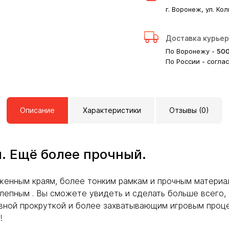
г. Воронеж, ул. Кол
Доставка курье
По Воронежу -
50
По России - согла
Описание
Характеристики
Отзывы (0)
. Ещё более прочный.
аженным краям, более тонким рамкам и прочным материала
лепным . Вы сможете увидеть и сделать больше всего, 
авной прокруткой и более захватывающим игровым проц
!