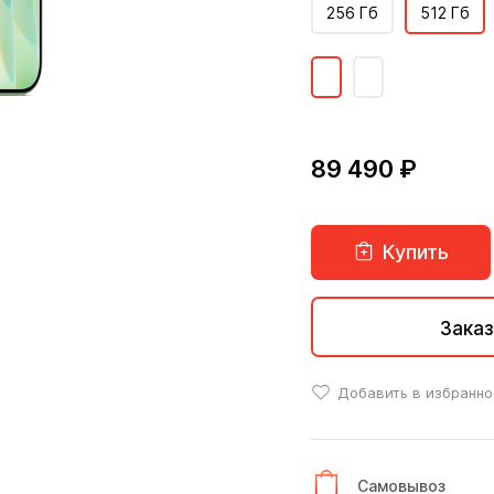
256 Гб
512 Гб
89 490 ₽
Купить
Заказ
Добавить в избранно
Самовывоз