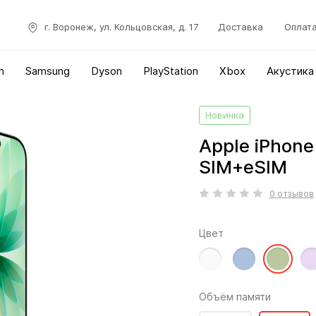
г. Воронеж, ул. Кольцовская, д. 17
Доставка
Оплат
n
Samsung
Dyson
PlayStation
Xbox
Акустика
Новинка
Apple iPhone
SIM+eSIM
0 отзывов
Цвет
Объём памяти