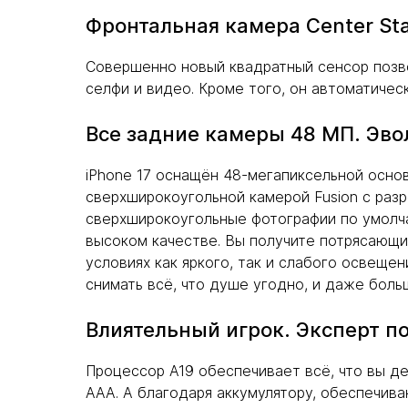
Фронтальная камера Center St
Совершенно новый квадратный сенсор позво
селфи и видео. Кроме того, он автоматичес
Все задние камеры 48 МП. Эв
iPhone 17 оснащён 48-мегапиксельной осно
сверхширокоугольной камерой Fusion с разр
сверхширокоугольные фотографии по умолч
высоком качестве. Вы получите потрясающие
условиях как яркого, так и слабого освеще
снимать всё, что душе угодно, и даже боль
Влиятельный игрок. Эксперт по
Процессор A19 обеспечивает всё, что вы дел
AAA. А благодаря аккумулятору, обеспечива