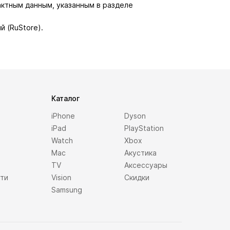
актным данным, указанным в разделе
й (RuStore).
Каталог
iPhone
Dyson
iPad
PlayStation
Watch
Xbox
Mac
Акустика
TV
Аксессуары
сти
Vision
Скидки
Samsung