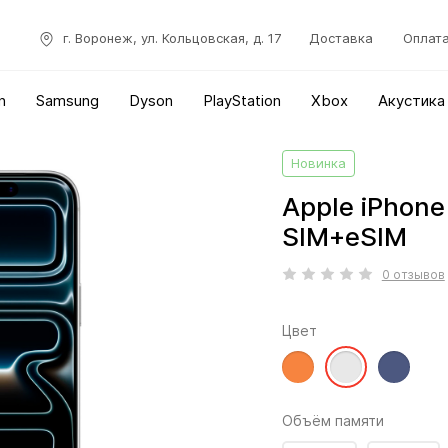
г. Воронеж, ул. Кольцовская, д. 17
Доставка
Оплат
n
Samsung
Dyson
PlayStation
Xbox
Акустика
Новинка
Apple iPhone
SIM+eSIM
0 отзывов
Цвет
Объём памяти