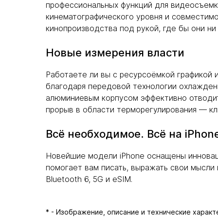
профессиональных функций для видеосъемки
кинематографического уровня и совместимо
кинопроизводства под рукой, где бы они ни
Новые измерения власти
Работаете ли вы с ресурсоёмкой графикой 
благодаря передовой технологии охлаждени
алюминиевым корпусом эффективно отводит 
прорыв в области терморегулирования — кл
Всё необходимое. Всё на iPhon
Новейшие модели iPhone оснащены инновацио
помогает вам писать, выражать свои мысли 
Bluetooth 6, 5G и eSIM.
* - Изображение, описание и технические харак