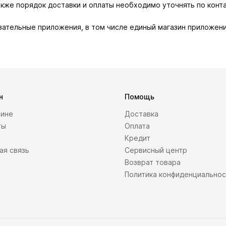
также порядок доставки и оплаты необходимо уточнять по конт
зательные приложения, в том числе единый магазин приложени
н
Помощь
зине
Доставка
ты
Оплата
Кредит
ая связь
Сервисный центр
Возврат товара
Политика конфиденциально