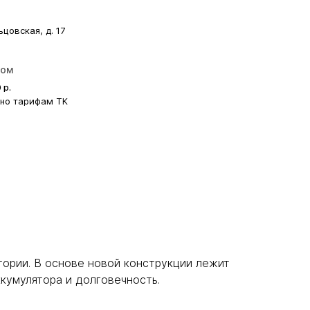
ьцовская, д. 17
ром
0
р.
сно тарифам ТК
тории. В основе новой конструкции лежит
кумулятора и долговечность.