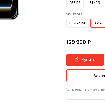
256 Гб
512 Гб
SIM-карта
Dual eSIM
SIM+e
129 990 ₽
Купить
Заказ
Добавить в избранно