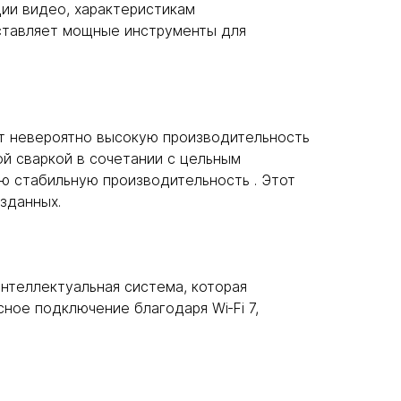
ции видео, характеристикам
оставляет мощные инструменты для
ет невероятно высокую производительность
ой сваркой в сочетании с цельным
ю стабильную производительность . Этот
зданных.
интеллектуальная система, которая
сное подключение благодаря Wi‑Fi 7,