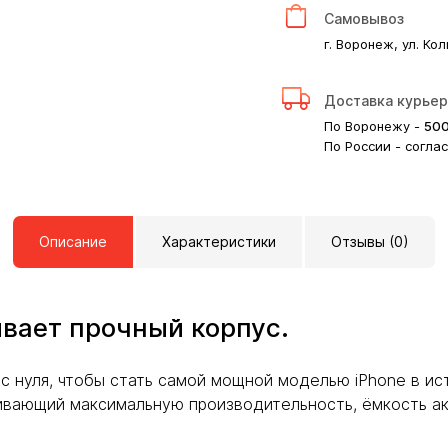
Самовывоз
г. Воронеж, ул. Кол
Доставка курье
По Воронежу -
50
По России - согла
Описание
Характеристики
Отзывы (0)
вает прочный корпус.
 с нуля, чтобы стать самой мощной моделью iPhone в ис
вающий максимальную производительность, ёмкость ак