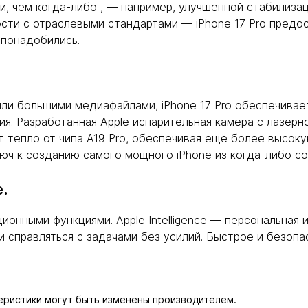
, чем когда-либо , — например, улучшенной стабилиза
сти с отраслевыми стандартами — iPhone 17 Pro пред
 понадобились.
или большими медиафайлами, iPhone 17 Pro обеспечива
я. Разработанная Apple испарительная камера с лазерн
тепло от чипа A19 Pro, обеспечивая ещё более высоку
юч к созданию самого мощного iPhone из когда-либо со
e.
нными функциями. Apple Intelligence — персональная 
и справляться с задачами без усилий. Быстрое и безопа
теристики могут быть изменены производителем.