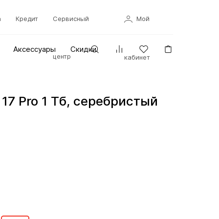
а
Кредит
Сервисный
Мой
Аксессуары
Скидки
центр
кабинет
 17 Pro 1 Тб, серебристый