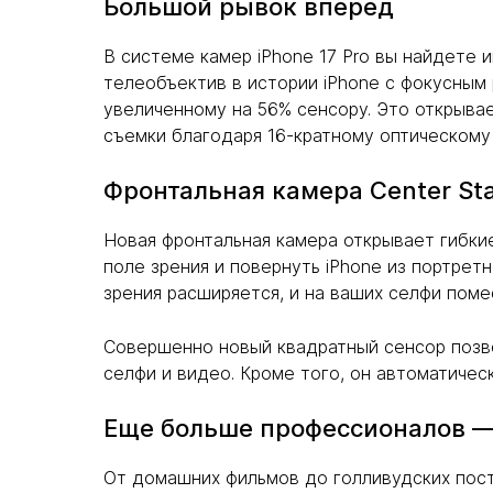
Большой рывок вперед
В системе камер iPhone 17 Pro вы найдете
телеобъектив в истории iPhone с фокусным
увеличенному на 56% сенсору. Это открыва
съемки благодаря 16-кратному оптическому
Фронтальная камера Center St
Новая фронтальная камера открывает гибки
поле зрения и повернуть iPhone из портрет
зрения расширяется, и на ваших селфи поме
Совершенно новый квадратный сенсор позво
селфи и видео. Кроме того, он автоматичес
Еще больше профессионалов — 
От домашних фильмов до голливудских пост