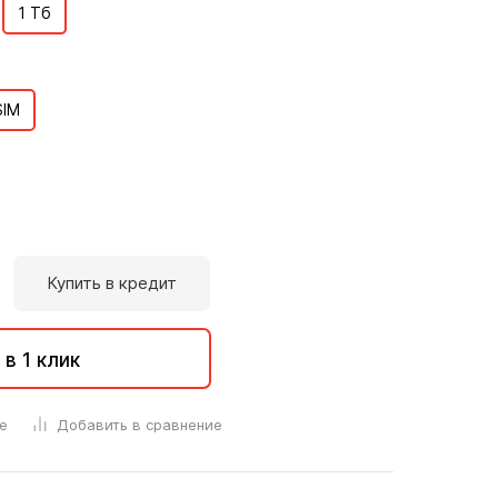
1 Тб
SIM
Купить в кредит
 в 1 клик
е
Добавить в сравнение