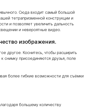
ривычного. Сюда входит самый большой
нашей тетрапризменной конструкции и
сти и позволяет увеличить дальность
свещении и невероятные видео.
чество изображения.
ое другое. Коснитесь, чтобы расширить
а к снимку присоединяются друзья, поле
ивая более гибкие возможности для съёмки
 Благодаря большему количеству