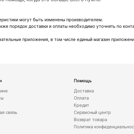
теристики могут быть изменены производителем.
также порядок доставки и оплаты необходимо уточнять по конт
зательные приложения, в том числе единый магазин приложени
н
Помощь
зине
Доставка
ты
Оплата
Кредит
ая связь
Сервисный центр
Возврат товара
Политика конфиденциально