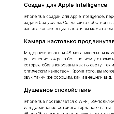
Создан для Apple Intelligence
iPhone 16e создан для Apple Intelligence, 
задачи без усилий. Создавайте собственны
защите конфиденциальности вы можете быть
Камера настолько продвинутая,
Модернизированная 48-мегапиксельная каме
разрешение в 4 раза больше, чем у старых
которые сбалансированы как по свету, так 
оптическим качеством. Кроме того, вы може
звук таким же хорошим, как и внешний вид.
Душевное спокойствие
iPhone 16e поставляется с Wi-Fi, 5G-подклю
или добавление сотового тарифного плана 
iPhone 16e поможет вам получить экстренн