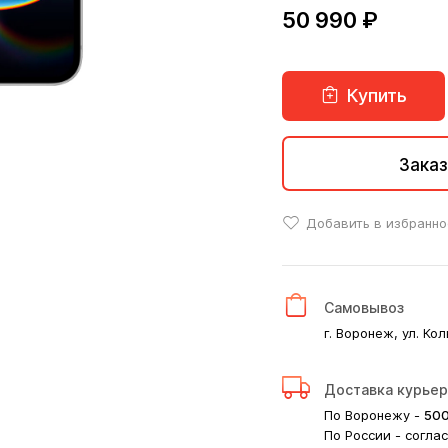
50 990 ₽
Купить
Заказ
Добавить в избранно
Самовывоз
г. Воронеж, ул. Кол
Доставка курье
По Воронежу -
50
По России - согла