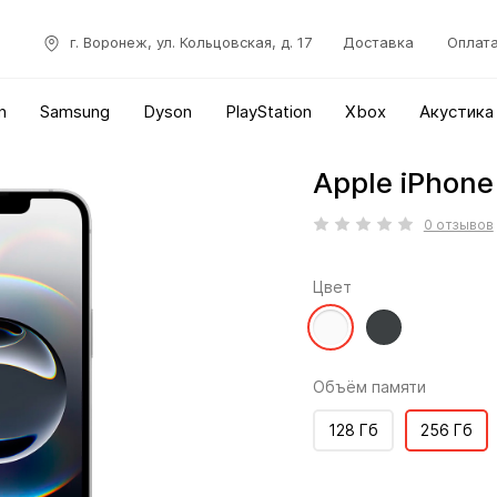
г. Воронеж, ул. Кольцовская, д. 17
Доставка
Оплат
n
Samsung
Dyson
PlayStation
Xbox
Акустика
Apple iPhone
0 отзывов
Цвет
Объём памяти
128 Гб
256 Гб