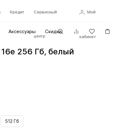
а
Кредит
Сервисный
Мой
Аксессуары
Скидки
центр
кабинет
 16e 256 Гб, белый
512 Гб