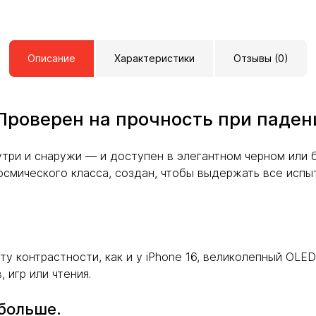
Описание
Характеристики
Отзывы (0)
Проверен на прочность при паден
три и снаружи — и доступен в элегантном черном или б
осмического класса, создан, чтобы выдержать все испы
 контрастности, как и у iPhone 16, великолепный OLED-
 игр или чтения.
 больше.