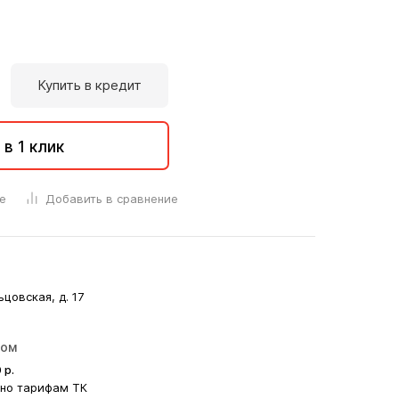
Купить в кредит
 в 1 клик
е
Добавить в сравнение
ьцовская, д. 17
ром
0
р.
сно тарифам ТК