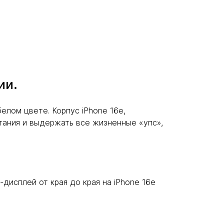
ии.
елом цвете. Корпус iPhone 16e,
тания и выдержать все жизненные «упс»,
дисплей от края до края на iPhone 16e