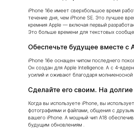
iPhone 16e имеет сверхбольшое время работ
течение дня, чем iPhone SE. Это лучшее вр
кремния Apple — включая первый разработан
Это больше времени для текстовых сообщен
Обеспечьте будущее вместе с 
iPhone 16e оснащен чипом последнего покол
Он создан для Apple Intelligence. А с 4-я
усилий и оживают благодаря молниеносной 
Сделайте его своим. На долгие
Когда вы используете iPhone, вы использу
фотографиями и файлами, общения с друзьям
вашего iPhone. А мощный чип A18 обеспечив
будущим обновлениям .