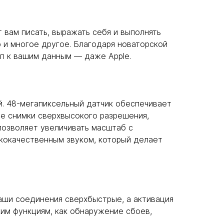
т вам писать, выражать себя и выполнять
 и многое другое. Благодаря новаторской
п к вашим данным — даже Apple.
. 48-мегапиксельный датчик обеспечивает
ие снимки сверхвысокого разрешения,
позволяет увеличивать масштаб с
ококачественным звуком, который делает
 ваши соединения сверхбыстрые, а активация
им функциям, как обнаружение сбоев,