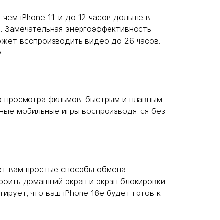
чем iPhone 11, и до 12 часов дольше в
ра. Замечательная энергоэффективность
может воспроизводить видео до 26 часов.
.
о просмотра фильмов, быстрым и плавным.
ьные мобильные игры воспроизводятся без
ает вам простые способы обмена
троить домашний экран и экран блокировки
ирует, что ваш iPhone 16e будет готов к