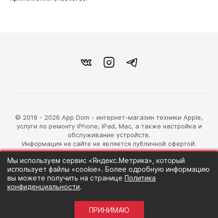
© 2018 - 2026 App Dom - интернет-магазин техники Apple,
услуги по ремонту iPhone, iPad, Mac, а также настройка и
обслуживание устройств.
Информация на сайте не является публичной офертой.
Мы используем сервис «Яндекс.Метрика», который
разработка магазина
использует файлы «cookie». Более одробную информацию
Синий Лев
вы можете получить на странице
Политика
конфиденциальности
.
ПРИНИМАЮ