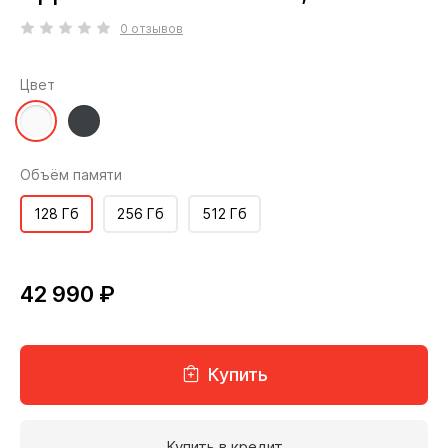
0 отзывов
Цвет
Объём памяти
128 Гб
256 Гб
512 Гб
42 990 ₽
Купить
Купить в кредит