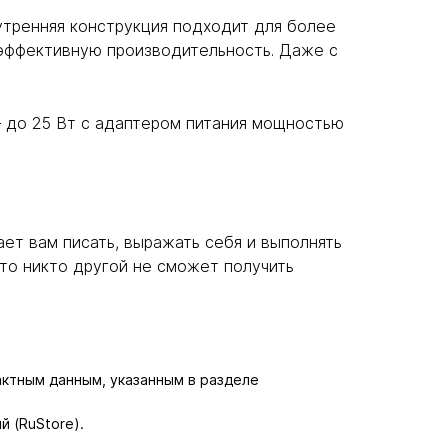
нутренняя конструкция подходит для более
оэффективную производительность. Даже с
 до 25 Вт с адаптером питания мощностью
гает вам писать, выражать себя и выполнять
то никто другой не сможет получить
актным данным, указанным в разделе
й (RuStore).