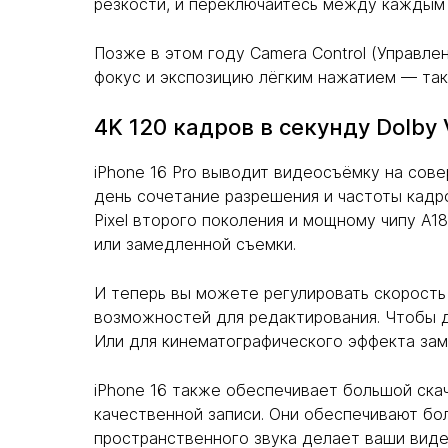
резкости, и переключайтесь между каждым о
Позже в этом году Camera Control (Управле
фокус и экспозицию лёгким нажатием — так
4K 120 кадров в секунду Dolby 
iPhone 16 Pro выводит видеосъёмку на сове
день сочетание разрешения и частоты кадро
Pixel второго поколения и мощному чипу A18
или замедленной съемки.
И теперь вы можете регулировать скорость
возможностей для редактирования. Чтобы д
Или для кинематографического эффекта зам
iPhone 16 также обеспечивает большой ска
качественной записи. Они обеспечивают бо
пространственного звука делает ваши виде