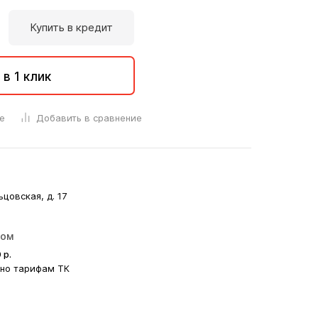
Купить в кредит
 в 1 клик
е
Добавить в сравнение
ьцовская, д. 17
ром
0
р.
сно тарифам ТК