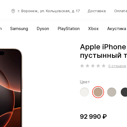
г. Воронеж, ул. Кольцовская, д. 17
Доставка
Оплат
n
Samsung
Dyson
PlayStation
Xbox
Акустика
Apple iPhone
пустынный т
0 отзывов
Цвет
92 990 ₽