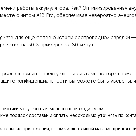
времени работы аккумулятора. Как? Оптимизированная в
вместе с чипом A18 Pro, обеспечивая невероятно энерг
gSafe для еще более быстрой беспроводной зарядки —
ройство на 50 % примерно за 30 минут.
e, персональной интеллектуальной системы, которая помо
 защите конфиденциальности вы можете быть уверены, ч
теристики могут быть изменены производителем.
также порядок доставки и оплаты необходимо уточнять по конт
зательные приложения, в том числе единый магазин приложени