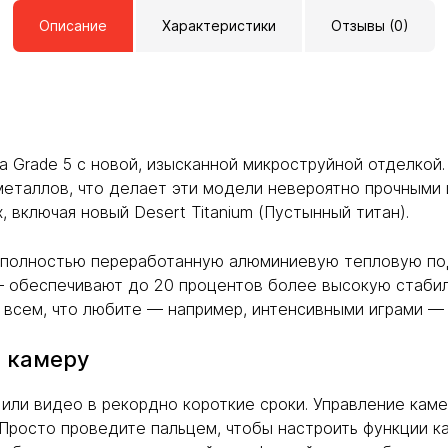
Описание
Характеристики
Отзывы (0)
са Grade 5 с новой, изысканной микроструйной отделкой
еталлов, что делает эти модели невероятно прочными и
 включая новый Desert Titanium (Пустынный титан).
 полностью переработанную алюминиевую тепловую под
— обеспечивают до 20 процентов более высокую стаби
ся всем, что любите — например, интенсивными играми —
ь камеру
или видео в рекордно короткие сроки. Управление кам
Просто проведите пальцем, чтобы настроить функции ка