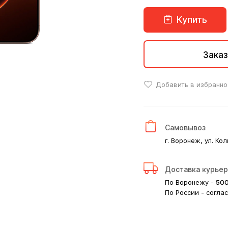
Купить
Заказ
Добавить в избранно
Самовывоз
г. Воронеж, ул. Кол
Доставка курье
По Воронежу -
50
По России - согла