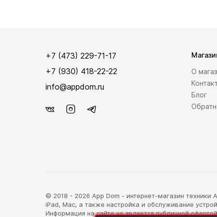
+7 (473) 229-71-17
Магази
+7 (930) 418-22-22
О мага
Контак
info@appdom.ru
Блог
Обратн
© 2018 - 2026 App Dom - интернет-магазин техники Ap
iPad, Mac, а также настройка и обслуживание устрой
Информация на сайте не является публичной офертой