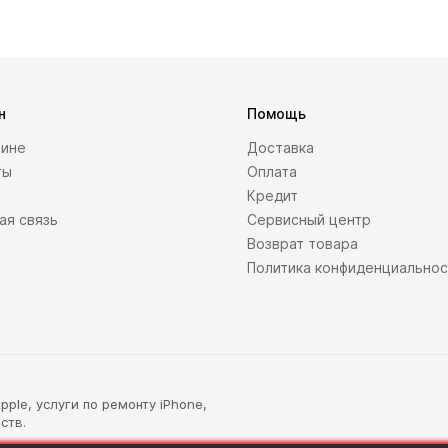
н
Помощь
зине
Доставка
ты
Оплата
Кредит
ая связь
Сервисный центр
Возврат товара
Политика конфиденциально
ple, услуги по ремонту iPhone,
ств.
.