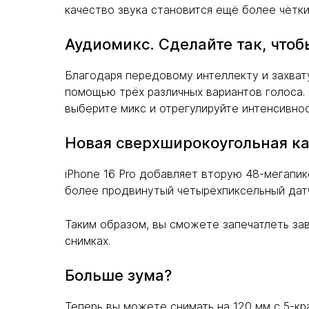
качество звука становится ещё более чётки
Аудиомикс. Сделайте так, чтоб
Благодаря передовому интеллекту и захвату
помощью трёх различных вариантов голоса.
выберите микс и отрегулируйте интенсивнос
Новая сверхширокоугольная ка
iPhone 16 Pro добавляет вторую 48-мегапи
более продвинутый четырёхпиксельный дат
Таким образом, вы сможете запечатлеть з
снимках.
Больше зума?
Теперь вы можете снимать на 120 мм с 5-к