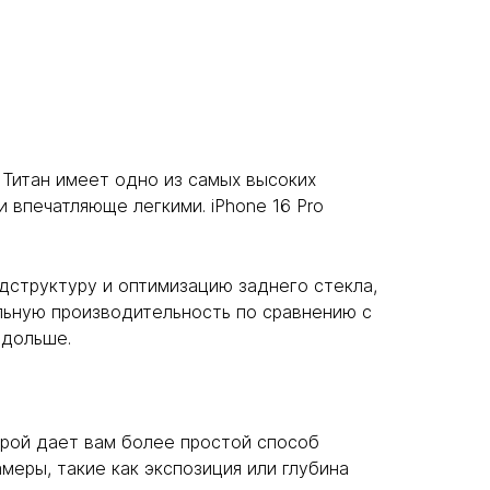
. Титан имеет одно из самых высоких
 впечатляюще легкими. iPhone 16 Pro
структуру и оптимизацию заднего стекла,
льную производительность по сравнению с
 дольше.
ерой дает вам более простой способ
меры, такие как экспозиция или глубина