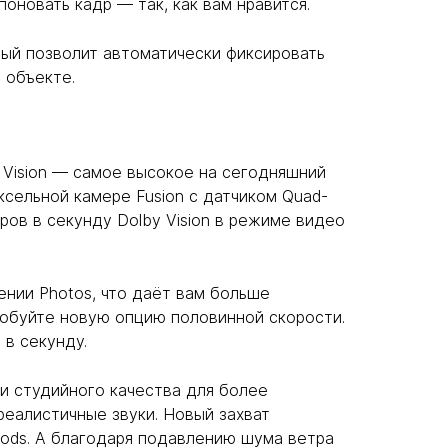
новать кадр — так, как вам нравится.
рый позволит автоматически фиксировать
 объекте.
 Vision — самое высокое на сегодняшний
ксельной камере Fusion с датчиком Quad-
дров в секунду Dolby Vision в режиме видео
нии Photos, что даёт вам больше
робуйте новую опцию половинной скорости.
в секунду.
и студийного качества для более
реалистичные звуки. Новый захват
ods. А благодаря подавлению шума ветра