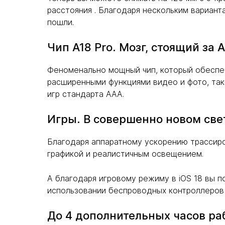
расстояния . Благодаря нескольким вариант
пошли.
Чип A18 Pro. Мозг, стоящий за Ap
Феноменально мощный чип, который обеспеч
расширенными функциями видео и фото, та
игр стандарта AAA.
Игры. В совершенно новом све
Благодаря аппаратному ускорению трассиро
графикой и реалистичным освещением.
А благодаря игровому режиму в iOS 18 вы 
использовании беспроводных контроллеров и
До 4 дополнительных часов раб