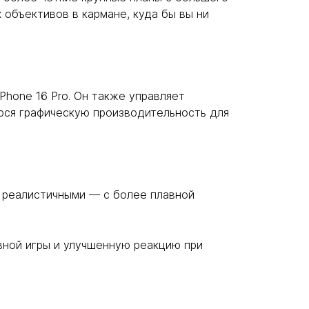
 объективов в кармане, куда бы вы ни
hone 16 Pro. Он также управляет
юся графическую производительность для
о реалистичными — с более плавной
вной игры и улучшенную реакцию при