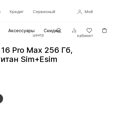
а
Кредит
Сервисный
Мой
Аксессуары
Скидки
центр
кабинет
 16 Pro Max 256 Гб,
итан Sim+Esim