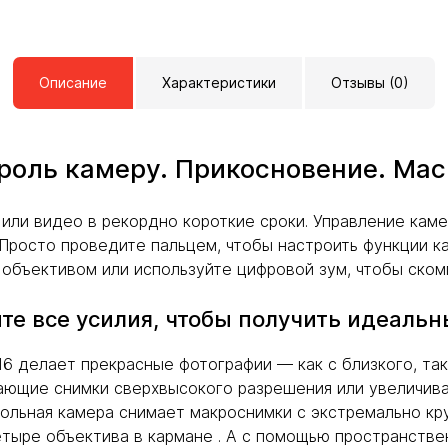
Описание
Характеристики
Отзывы (0)
роль камеру. Прикосновение. Мас
или видео в рекордно короткие сроки. Управление кам
Просто проведите пальцем, чтобы настроить функции ка
бъективом или используйте цифровой зум, чтобы скомпо
те все усилия, чтобы получить идеальн
6 делает прекрасные фотографии — как с близкого, так 
ающие снимки сверхвысокого разрешения или увеличив
ольная камера снимает макроснимки с экстремально кр
четыре объектива в кармане . А с помощью пространств