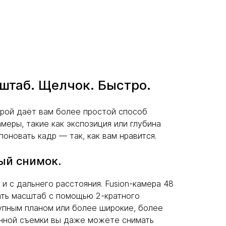
штаб. Щелчок. Быстро.
ерой даёт вам более простой способ
меры, такие как экспозиция или глубина
новать кадр — так, как вам нравится.
ый снимок.
и с дальнего расстояния. Fusion-камера 48
ать масштаб с помощью 2-кратного
упным планом или более широкие, более
енной съемки вы даже можете снимать