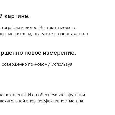
й картине.
отографии и видео. Вы также можете
ольшие пиксели, она может захватывать до
ершенно новое измерение.
 совершенно по-новому, используя
два поколения. И он обеспечивает функции
сключительной энергоэффективностью для