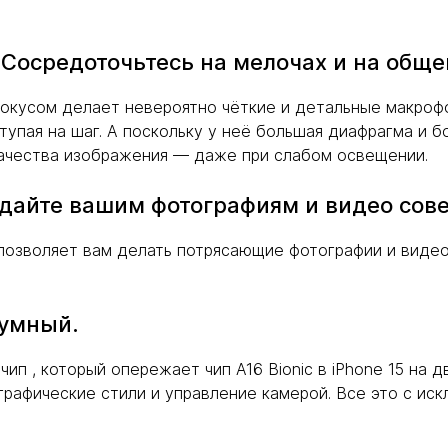
Сосредоточьтесь на мелочах и на обще
фокусом делает невероятно чёткие и детальные макроф
упая на шаг. А поскольку у неё большая диафрагма и б
качества изображения — даже при слабом освещении.
дайте вашим фотографиям и видео сов
позволяет вам делать потрясающие фотографии и видео
хумный.
ип , который опережает чип A16 Bionic в iPhone 15 на 
графические стили и управление камерой. Все это с и