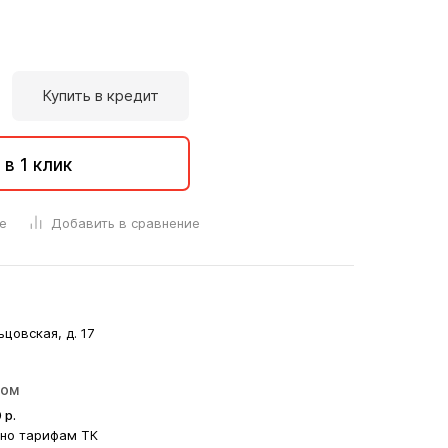
Купить в кредит
 в 1 клик
е
Добавить в сравнение
ьцовская, д. 17
ром
0
р.
сно тарифам ТК