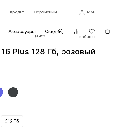
а
Кредит
Сервисный
Мой
Аксессуары
Скидки
центр
кабинет
 16 Plus 128 Гб, розовый
512 Гб