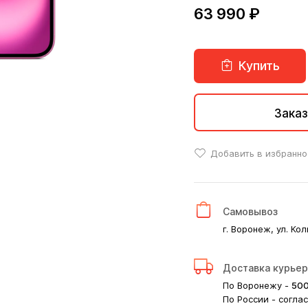
63 990 ₽
Купить
Заказ
Добавить в избранно
Самовывоз
г. Воронеж, ул. Кол
Доставка курье
По Воронежу -
50
По России - согла