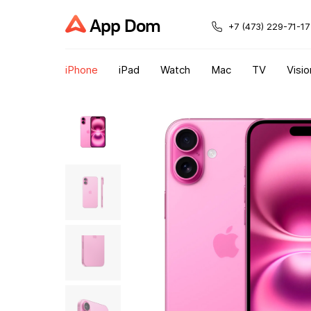
App Dom
+7 (473) 229-71-17
iPhone
iPad
Watch
Mac
TV
Visio