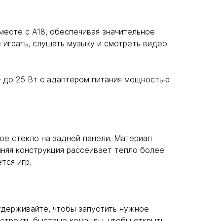
месте с A18, обеспечивая значительное
 играть, слушать музыку и смотреть видео
 до 25 Вт с адаптером питания мощностью
ное стекло на задней панели. Материал
енняя конструкция рассеивает тепло более
тся игр.
удерживайте, чтобы запустить нужное
астроить быстрые команды, чтобы открыть