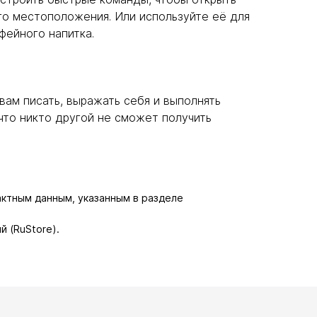
го местоположения. Или используйте её для
фейного напитка.
 вам писать, выражать себя и выполнять
что никто другой не сможет получить
актным данным, указанным в разделе
й (RuStore).