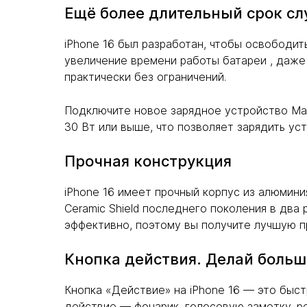
Ещё более длительный срок сл
iPhone 16 был разработан, чтобы освободит
увеличение времени работы батареи , даже 
практически без ограничений.
Подключите новое зарядное устройство Ma
30 Вт или выше, что позволяет зарядить ус
Прочная конструкция
iPhone 16 имеет прочный корпус из алюмини
Ceramic Shield последнего поколения в два
эффективно, поэтому вы получите лучшую п
Кнопка действия. Делай боль
Кнопка «Действие» на iPhone 16 — это быс
действие — фонарик, голосовую заметку, р