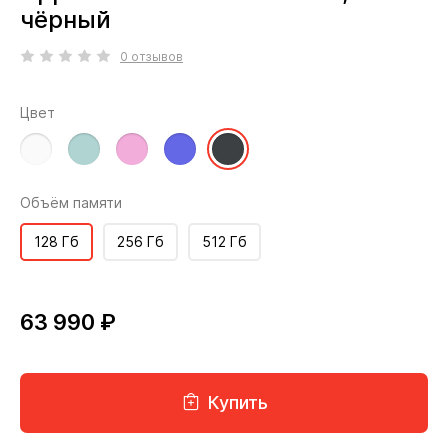
чёрный
0 отзывов
Цвет
Объём памяти
128 Гб
256 Гб
512 Гб
63 990 ₽
Купить