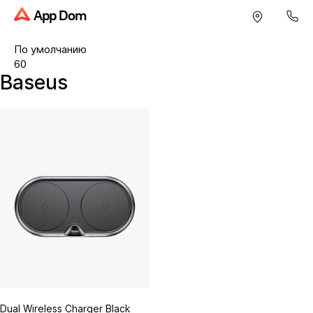
App Dom
Baseus
Dual Wireless Charger Black