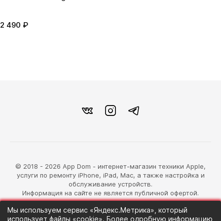
2 490 ₽
© 2018 - 2026 App Dom - интернет-магазин техники Apple,
услуги по ремонту iPhone, iPad, Mac, а также настройка и
обслуживание устройств.
Информация на сайте не является публичной офертой.
Мы используем сервис «Яндекс.Метрика», который
разработка магазина
использует файлы «cookie». Более одробную информацию
Синий Лев