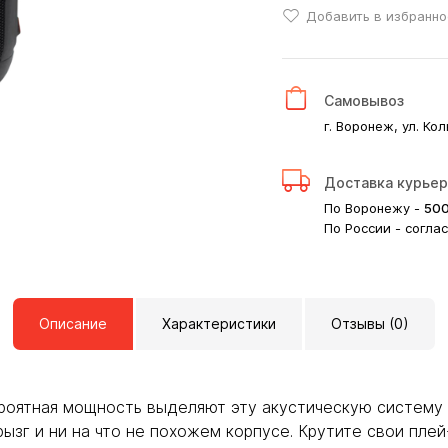
Добавить в избранно
Самовывоз
г. Воронеж, ул. Кол
Доставка курье
По Воронежу -
50
По России - согла
Описание
Характеристики
Отзывы (0)
роятная мощность выделяют эту акустическую систему и
ызг и ни на что не похожем корпусе. Крутите свои плей