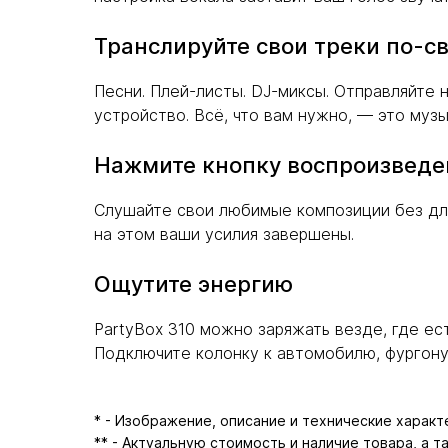
Транслируйте свои треки по-с
Песни. Плей-листы. DJ-миксы. Отправляйте н
устройство. Всё, что вам нужно, — это муз
Нажмите кнопку воспроизведе
Слушайте свои любимые композиции без дли
на этом ваши усилия завершены.
Ощутите энергию
PartyBox 310 можно заряжать везде, где ест
Подключите колонку к автомобилю, фургону и
* - Изображение, описание и технические харак
** - Актуальную стоимость и наличие товара, а 