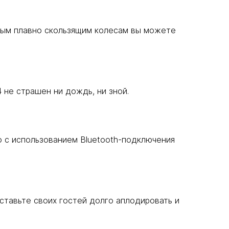
нным плавно скользящим колесам вы можете
4 не страшен ни дождь, ни зной.
o с использованием Bluetooth-подключения
ставьте своих гостей долго аплодировать и