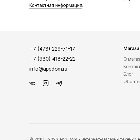
Контактная информация
.
+7 (473) 229-71-17
Магази
+7 (930) 418-22-22
О мага
Контак
info@appdom.ru
Блог
Обратн
© 2018 - 2026 App Dom - интернет-магазин техники Ap