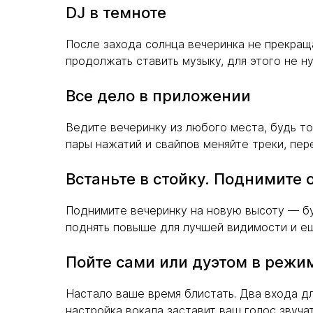
DJ в темноте
После захода солнца вечеринка не прекращ
продолжать ставить музыку, для этого не н
Все дело в приложении
Ведите вечеринку из любого места, будь т
пары нажатий и свайпов меняйте треки, пер
Встаньте в стойку. Поднимите
Поднимите вечеринку на новую высоту — бу
поднять повыше для лучшей видимости и еще
Пойте сами или дуэтом в режи
Настало ваше время блистать. Два входа дл
настройка вокала заставит ваш голос звуча