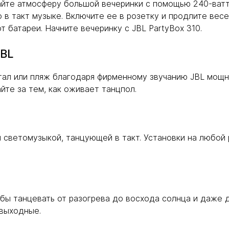
айте атмосферу большой вечеринки с помощью 240-ватт
в такт музыке. Включите ее в розетку и продлите весе
 батареи. Начните вечеринку с JBL PartyBox 310.
JBL
ал или пляж благодаря фирменному звучанию JBL мощнос
йте за тем, как оживает танцпол.
 светомузыкой, танцующей в такт. Установки на любой 
тобы танцевать от разогрева до восхода солнца и даже
 выходные.