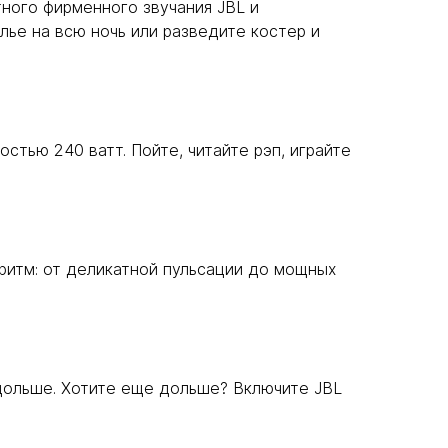
ного фирменного звучания JBL и
лье на всю ночь или разведите костер и
тью 240 ватт. Пойте, читайте рэп, играйте
ритм: от деликатной пульсации до мощных
 дольше. Хотите еще дольше? Включите JBL