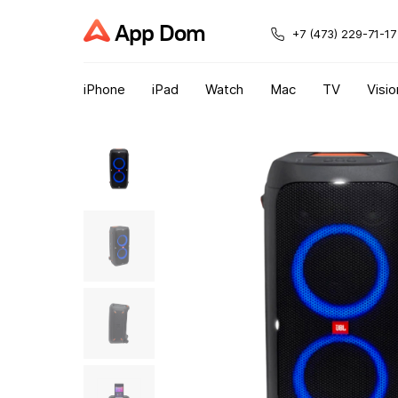
App Dom
+7 (473) 229-71-17
iPhone
iPad
Watch
Mac
TV
Visio