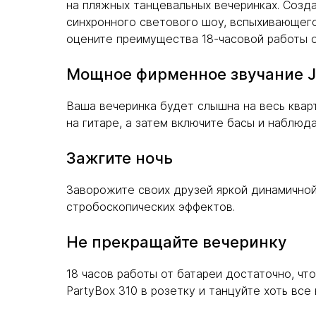
на пляжных танцевальных вечеринках. Созд
синхронного светового шоу, вспыхивающего 
оцените преимущества 18-часовой работы от
Мощное фирменное звучание 
Ваша вечеринка будет слышна на весь кварт
на гитаре, а затем включите басы и наблюда
Зажгите ночь
Заворожите своих друзей яркой динамичной
стробоскопических эффектов.
Не прекращайте вечеринку
18 часов работы от батареи достаточно, ч
PartyBox 310 в розетку и танцуйте хоть все