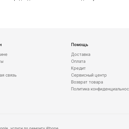
н
Помощь
зине
Доставка
ты
Оплата
Кредит
ая связь
Сервисный центр
Возврат товара
Политика конфиденциально
ple, услуги по ремонту iPhone,