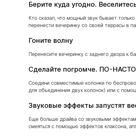
Берите куда угодно. Веселитесь
Кто сказал, что мощный звук бывает тольк
перенести вечеринку со своей террасы в па
Гоните волну
Перенесите вечеринку с заднего двора к бас
Сделайте погромче. ПО-НАСТ
Соедини совместимые колонки по беспровод
для объединения двух колонок) или с помо
Звуковые эффекты запустят ве
Еще больше драйва со звуковыми эффектами
смеяться с помощью эффектов клаксона, ап