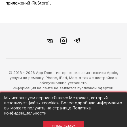
приложений (RuStore).
© 2018 - 2026 App Dom - интернет-магазин техники Apple,
услуги по ремонту iPhone, iPad, Mac, а также настройка и
обслуживание устройств.
Информация на сайте не является публичной офертой.
Мы используем сервис «Яндекс.Метрика», который
разработка магазина
использует файлы «cookie». Более одробную информацию
Синий Лев
вы можете получить на странице
Политика
конфиденциальности
.
ПРИНИМАЮ