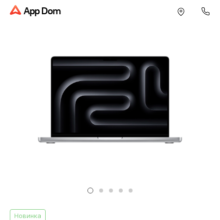
App Dom
Новинка