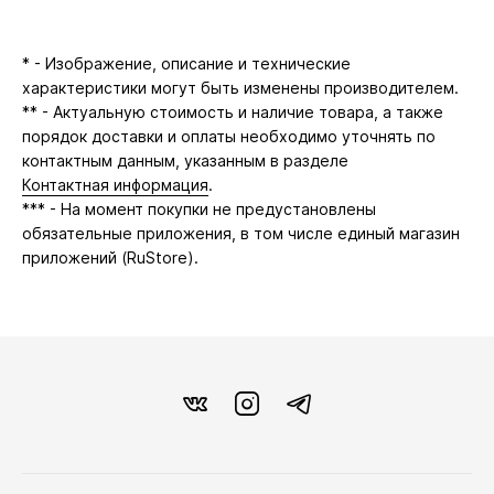
* - Изображение, описание и технические
характеристики могут быть изменены производителем.
** - Актуальную стоимость и наличие товара, а также
порядок доставки и оплаты необходимо уточнять по
контактным данным, указанным в разделе
Контактная информация
.
*** - На момент покупки не предустановлены
обязательные приложения, в том числе единый магазин
приложений (RuStore).