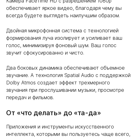
Камера FaceTime HD с разрешением 1080p
обеспечивает яркое видео, благодаря чему вы
всегда будете выглядеть наилучшим образом.
Двойная микрофонная система с технологией
формирования луча изолирует и усиливает ваш
голос, минимизируя фоновый шум. Ваш голос
звучит сфокусированно и чисто.
Два боковых динамика обеспечивают объемное
звучание. А технология Spatial Audio с поддержкой
Dolby Atmos создает эффект трехмерного
звучания при прослушивании музыки, просмотре
передач и фильмов.
От «что делать» до «та-да»
Приложения и инструменты искусственного
интеллекта, которыми вы пользуетесь чаще всего,