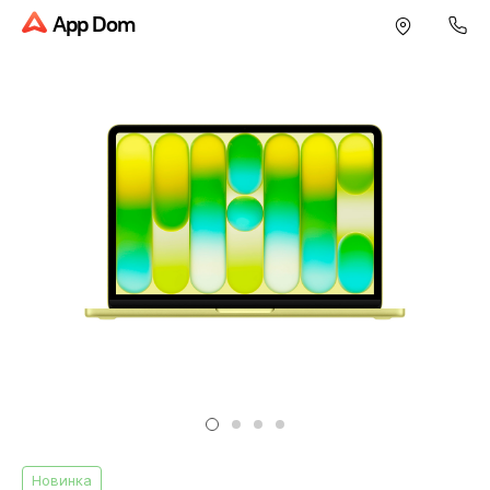
App Dom
Новинка