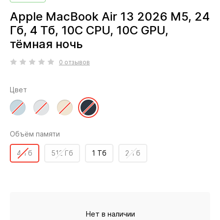
Apple MacBook Air 13 2026 M5, 24
Гб, 4 Тб, 10C CPU, 10C GPU,
тёмная ночь
0 отзывов
Цвет
Объём памяти
4 Тб
512 Гб
1 Тб
2 Тб
Нет в наличии