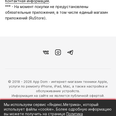
Контактная информация
.
*** - На момент покупки не предустановлены
обязательные приложения, в том числе единый магазин
приложений (RuStore).
© 2018 - 2026 App Dom - интернет-магазин техники Apple,
услуги по ремонту iPhone, iPad, Mac, а также настройка и
обслуживание устройств.
Информация на сайте не является публичной офертой.
Мы используем сервис «Яндекс.Метрика», который
разработка магазина
использует файлы «cookie». Более одробную информацию
Синий Лев
вы можете получить на странице
Политика