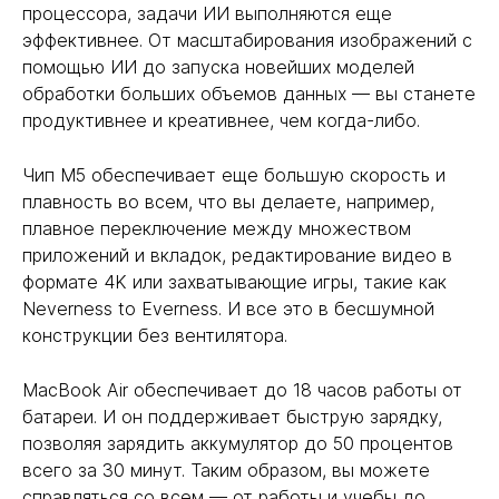
процессора, задачи ИИ выполняются еще
эффективнее. От масштабирования изображений с
помощью ИИ до запуска новейших моделей
обработки больших объемов данных — вы станете
продуктивнее и креативнее, чем когда-либо.
Чип M5 обеспечивает еще большую скорость и
плавность во всем, что вы делаете, например,
плавное переключение между множеством
приложений и вкладок, редактирование видео в
формате 4K или захватывающие игры, такие как
Neverness to Everness. И все это в бесшумной
конструкции без вентилятора.
MacBook Air обеспечивает до 18 часов работы от
батареи. И он поддерживает быструю зарядку,
позволяя зарядить аккумулятор до 50 процентов
всего за 30 минут. Таким образом, вы можете
справляться со всем — от работы и учебы до