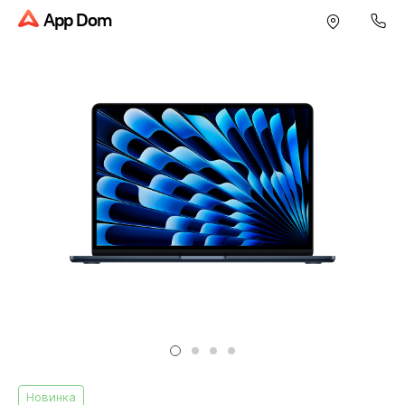
App Dom
Новинка