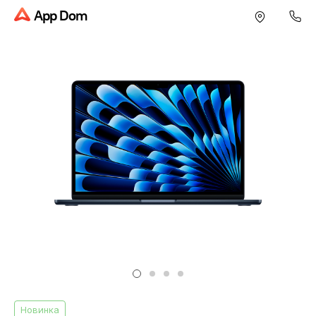
App Dom
Новинка