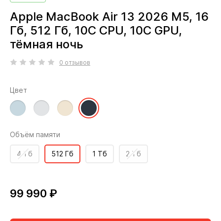
Apple MacBook Air 13 2026 M5, 16
Гб, 512 Гб, 10C CPU, 10C GPU,
тёмная ночь
0 отзывов
Цвет
Объём памяти
4 Тб
512 Гб
1 Тб
2 Тб
99 990 ₽