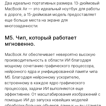
Два идеально портативных размера. 13-дюймовый
MacBook Air — это идеальный ноутбук для работы
в дороге, а 15-дюймовая модель предоставляет
еще больше места на экране для
многозадачности.
M5. Чип, который работает
мгновенно.
MacBook Air обеспечивает невероятно высокую
производительность в области ИИ благодаря
мощному сочетанию графического процессора,
нейронного ядра и унифицированной памяти чипа
M5. Благодаря нейронному ускорителю,
встроенному в каждое ядро графического
процессора, задачи ИИ выполняются еще
эффективнее. От масштабирования изображений с
помощью ИИ до запуска новейших моделей
обработки больших объемов данных — вы станете