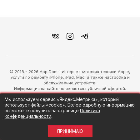
© 2018 - 2026 App Dom - интернет-магазин техники Apple,
услуги по ремонту iPhone, iPad, Mac, а также настройка и
обслуживание устройств.
Информация на сайте не является публичной офертой.
Мы используем сервис «Яндекс.Метрика», который
разработка магазина
использует файлы «cookie». Более одробную информацию
Синий Лев
вы можете получить на странице
Политика
конфиденциальности
.
ПРИНИМАЮ