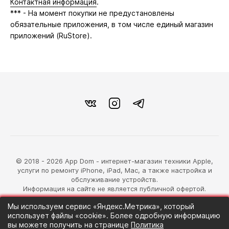
Контактная информация
.
*** - На момент покупки не предустановлены
обязательные приложения, в том числе единый магазин
приложений (RuStore).
© 2018 - 2026 App Dom - интернет-магазин техники Apple,
услуги по ремонту iPhone, iPad, Mac, а также настройка и
обслуживание устройств.
Информация на сайте не является публичной офертой.
Мы используем сервис «Яндекс.Метрика», который
разработка магазина
использует файлы «cookie». Более одробную информацию
Синий Лев
вы можете получить на странице
Политика