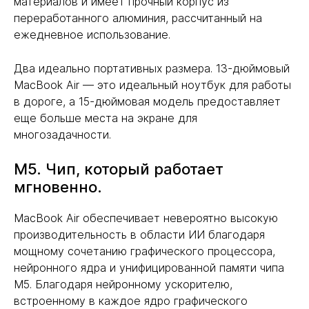
материалов и имеет прочный корпус из
переработанного алюминия, рассчитанный на
ежедневное использование.
Два идеально портативных размера. 13-дюймовый
MacBook Air — это идеальный ноутбук для работы
в дороге, а 15-дюймовая модель предоставляет
еще больше места на экране для
многозадачности.
M5. Чип, который работает
мгновенно.
MacBook Air обеспечивает невероятно высокую
производительность в области ИИ благодаря
мощному сочетанию графического процессора,
нейронного ядра и унифицированной памяти чипа
M5. Благодаря нейронному ускорителю,
встроенному в каждое ядро графического