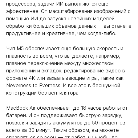
процессора, задачи ИИ выполняются еще
эффективнее. От масштабирования изображений с
помощью ИИ до запуска новейших моделей
обработки больших объемов данных — вы станете
продуктивнее и креативнее, чем когда-либо.
Чип M5 обеспечивает еще большую скорость и
плавность во всем, что вы делаете, например,
плавное переключение между множеством
приложений и вкладок, редактирование видео в
формате 4K или захватывающие игры, такие как
Neverness to Everness. И все это в бесшумной
конструкции без вентилятора.
MacBook Air обеспечивает до 18 часов работы от
батареи. И он поддерживает быструю зарядку,
позволяя зарядить аккумулятор до 50 процентов
всего за 30 минут. Таким образом, вы можете
справляться со всем — от работы и учебы до