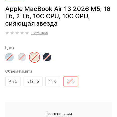
Apple MacBook Air 13 2026 M5, 16
Гб, 2 Тб, 10C CPU, 10C GPU,
сияющая звезда
0 отзывов
Цвет
Объём памяти
4 Тб
512 Гб
1 Тб
2 Тб
Нет в наличии