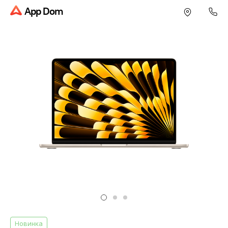
App Dom
Новинка