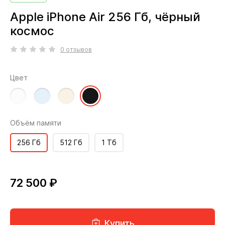
Apple iPhone Air 256 Гб, чёрный
космос
0 отзывов
Цвет
Объём памяти
256 Гб
512 Гб
1 Тб
72 500 ₽
Купить