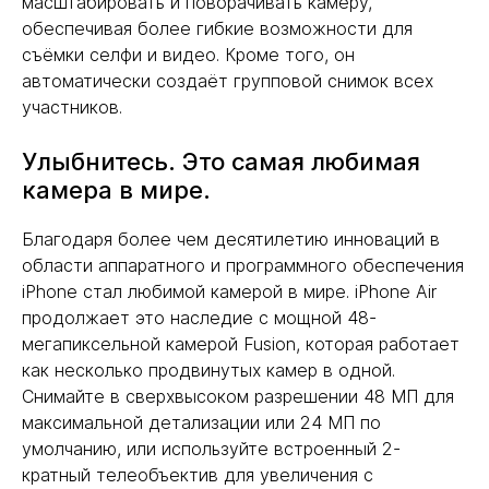
масштабировать и поворачивать камеру,
обеспечивая более гибкие возможности для
съёмки селфи и видео. Кроме того, он
автоматически создаёт групповой снимок всех
участников.
Улыбнитесь. Это самая любимая
камера в мире.
Благодаря более чем десятилетию инноваций в
области аппаратного и программного обеспечения
iPhone стал любимой камерой в мире. iPhone Air
продолжает это наследие с мощной 48-
мегапиксельной камерой Fusion, которая работает
как несколько продвинутых камер в одной.
Снимайте в сверхвысоком разрешении 48 МП для
максимальной детализации или 24 МП по
умолчанию, или используйте встроенный 2-
кратный телеобъектив для увеличения с