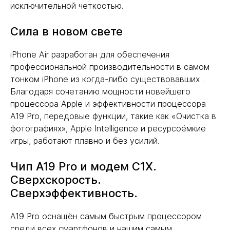
исключительной четкостью.
Сила в новом свете
iPhone Air разработан для обеспечения
профессиональной производительности в самом
тонком iPhone из когда-либо существовавших .
Благодаря сочетанию мощности новейшего
процессора Apple и эффективности процессора
A19 Pro, передовые функции, такие как «Очистка в
фотографиях», Apple Intelligence и ресурсоёмкие
игры, работают плавно и без усилий.
Чип A19 Pro и модем C1X.
Сверхскорость.
Сверхэффективность.
A19 Pro оснащён самым быстрым процессором
среди всех смартфонов и нашим самым