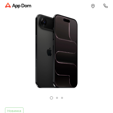
App Dom
Новинка