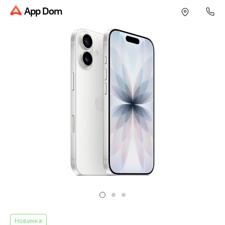
App Dom
Новинка