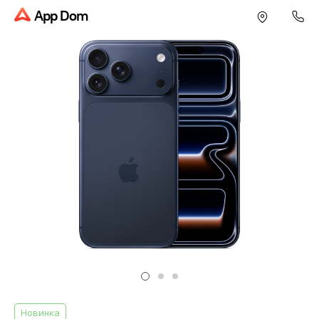
App Dom
Новинка