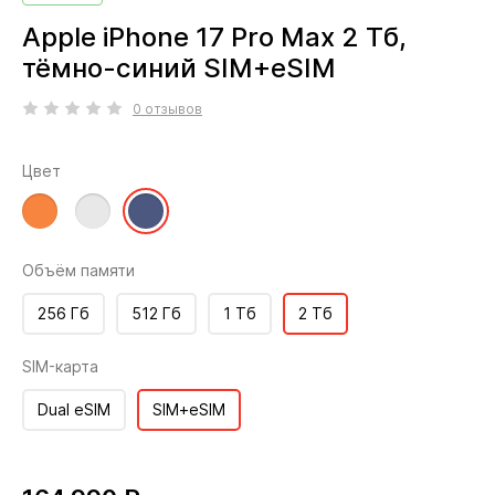
Apple iPhone 17 Pro Max 2 Тб,
тёмно-синий SIM+eSIM
0 отзывов
Цвет
Объём памяти
256 Гб
512 Гб
1 Тб
2 Тб
SIM-карта
Dual eSIM
SIM+eSIM