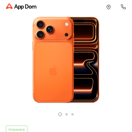
App Dom
Новинка