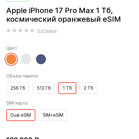
Apple iPhone 17 Pro Max 1 Тб,
космический оранжевый eSIM
0 отзывов
Цвет
Объём памяти
256 Гб
512 Гб
1 Тб
2 Тб
SIM-карта
Dual eSIM
SIM+eSIM