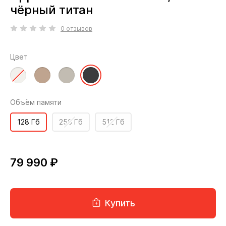
чёрный титан
0 отзывов
Цвет
Объём памяти
128 Гб
256 Гб
512 Гб
79 990 ₽
Купить