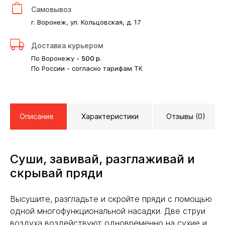
Самовывоз
г. Воронеж, ул. Кольцовская, д. 17
Доставка курьером
По Воронежу -
500
р.
По России - согласно тарифам ТК
Описание
Характеристики
Отзывы (0)
Суши, завивай, разглаживай и
скрывай пряди
Высушите, разгладьте и скройте пряди с помощью
одной многофункциональной насадки. Две струи
воздуха воздействуют одновременно на сухие и